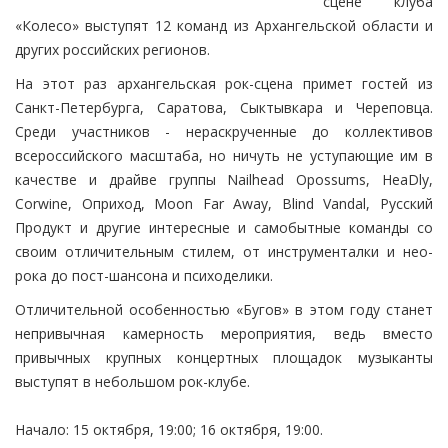
сцене клуба
«Колесо» выступят 12 команд из Архангельской области и
других российских регионов.
На этот раз архангельская рок-сцена примет гостей из
Санкт-Петербурга, Саратова, Сыктывкара и Череповца.
Среди участников - нераскрученные до коллективов
всероссийского масштаба, но ничуть не уступающие им в
качестве и драйве группы Nailhead Opossums, HeaDly,
Corwine, Оприход, Moon Far Away, Blind Vandal, Русский
Продукт и другие интересные и самобытные команды со
своим отличительным стилем, от инструменталки и нео-
рока до пост-шансона и психоделики.
Отличительной особенностью «Бугов» в этом году станет
непривычная камерность мероприятия, ведь вместо
привычных крупных концертных площадок музыканты
выступят в небольшом рок-клубе.
Начало: 15 октября, 19:00; 16 октября, 19:00.