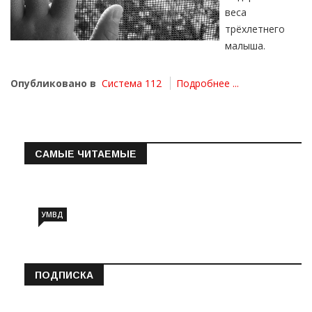
веса
трёхлетнего
малыша.
Опубликовано в
Система 112
Подробнее ...
САМЫЕ ЧИТАЕМЫЕ
Информация о состоянии операт…
УМВД
ПОДПИСКА