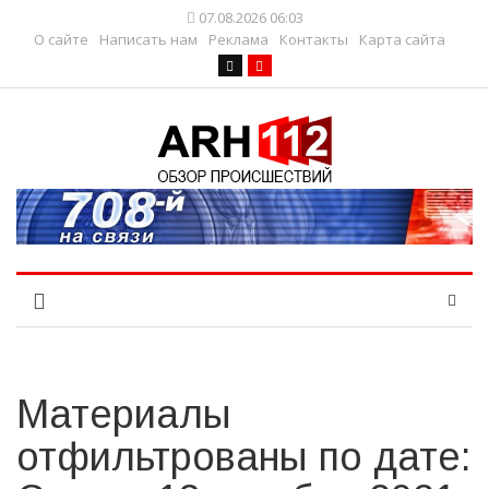
07.08.2026 06:03
О сайте
Написать нам
Реклама
Контакты
Карта сайта
Материалы
отфильтрованы по дате: