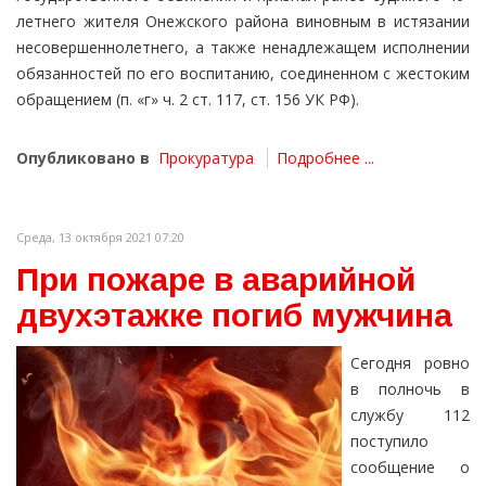
летнего жителя Онежского района виновным в истязании
несовершеннолетнего, а также ненадлежащем исполнении
обязанностей по его воспитанию, соединенном с жестоким
обращением (п. «г» ч. 2 ст. 117, ст. 156 УК РФ).
Опубликовано в
Прокуратура
Подробнее ...
Среда, 13 октября 2021 07:20
При пожаре в аварийной
двухэтажке погиб мужчина
Сегодня ровно
в полночь в
службу 112
поступило
сообщение о