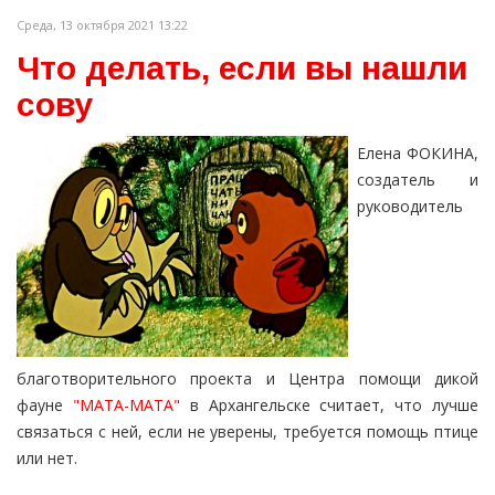
Среда, 13 октября 2021 13:22
Что делать, если вы нашли
сову
Елена ФОКИНА,
создатель и
руководитель
благотворительного проекта и
Центра помощи дикой
фауне
"МАТА-МАТА"
в Архангельске считает, что лучше
связаться с ней, если не уверены, требуется помощь птице
или нет.