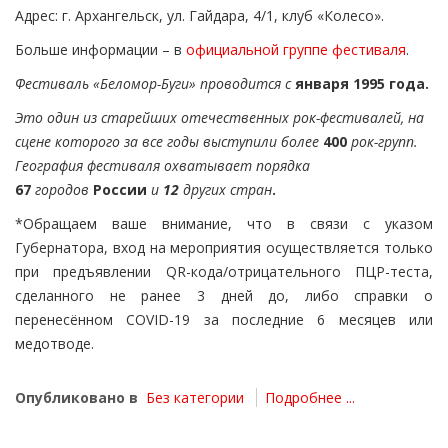
Адрес: г. Архангельск, ул. Гайдара, 4/1, клуб «Колесо».
Больше информации – в
официальной группе фестиваля
.
Фестиваль «Беломор-Буги» проводится с
января 1995 года.
Это один из старейших отечественных рок-фестивалей, на
сцене которого за все годы выступили более
400
рок-групп.
География фестиваля охватывает порядка
67
городов
России
и
12
других стран
.
*Обращаем ваше внимание, что в связи с указом
Губернатора, вход на мероприятия осуществляется только
при предъявлении QR-кода/отрицательного ПЦР-теста,
сделанного не ранее 3 дней до, либо справки о
перенесённом COVID-19 за последние 6 месяцев или
медотводе.
Опубликовано в
Без категории
Подробнее ...