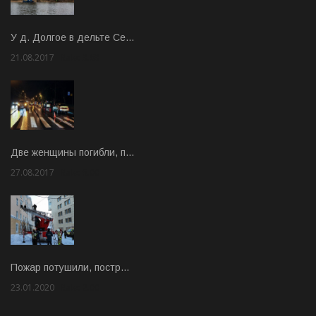
У д. Долгое в дельте Се…
21.08.2017
Rate: 3.63
Две женщины погибли, п…
27.08.2017
Rate: 5.00
Пожар потушили, постр…
23.01.2020
Rate: 2.00