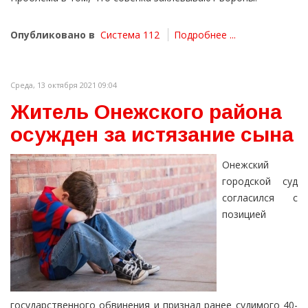
Опубликовано в
Система 112
Подробнее ...
Среда, 13 октября 2021 09:04
Житель Онежского района
осужден за истязание сына
Онежский
городской суд
согласился с
позицией
государственного обвинения и признал ранее судимого 40-