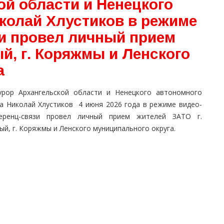
й области и Ненецкого
колай Хлустиков в режиме
и провел личный прием
й, г. Коряжмы и Ленского
а
урор Архангельской области и Ненецкого автономного
га Николай Хлустиков 4 июня 2026 года в режиме видео-
еренц-связи провел личный прием жителей ЗАТО г.
й, г. Коряжмы и Ленского муниципального округа.