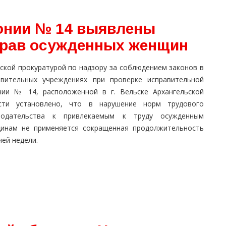
онии № 14 выявлены
прав осужденных женщин
ской прокуратурой по надзору за соблюдением законов в
авительных учреждениях при проверке исправительной
нии № 14, расположенной в г. Вельске Архангельской
сти установлено, что в нарушение норм трудового
нодательства к привлекаемым к труду осужденным
инам не применяется сокращенная продолжительность
ей недели.