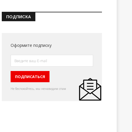
ПОДПИСКА
Оформите подписку
Не беспокойтесь, мы ненавидим спам