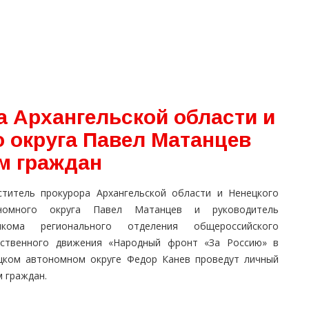
а Архангельской области и
о округа Павел Матанцев
м граждан
ститель прокурора Архангельской области и Ненецкого
номного округа Павел Матанцев и руководитель
лкома регионального отделения общероссийского
ственного движения «Народный фронт «За Россию» в
цком автономном округе Федор Канев проведут личный
 граждан.