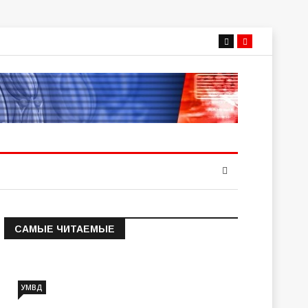
САМЫЕ ЧИТАЕМЫЕ
Информация о состоянии
операт…
УМВД