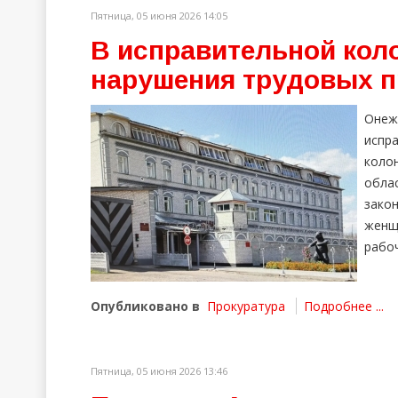
Пятница, 05 июня 2026 14:05
В исправительной кол
нарушения трудовых 
Онеж
испр
коло
обла
зако
женщ
рабоч
Опубликовано в
Прокуратура
Подробнее ...
Пятница, 05 июня 2026 13:46