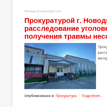
Пятница, 05 июня 2026 12:05
Прокуратурой г. Новод
расследование уголов
получения травмы нес
Про
расс
мате
Опубликовано в
Прокуратура
Подробнее ...