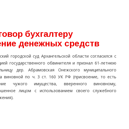
иговор бухгалтеру
ение денежных средств
ский городской суд Архангельской области согласился с
цией государственного обвинителя и признал 61-летнюю
льницу дер. Абрамовская Онежского муниципального
га виновной по ч. 3 ст. 160 УК РФ (присвоение, то есть
ние чужого имущества, вверенного виновному,
ршенное лицом с использованием своего служебного
жения).