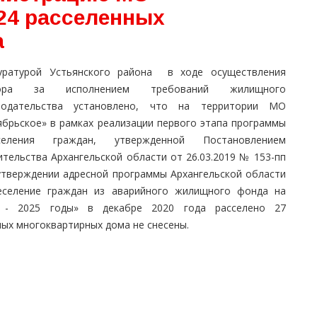
 24 расселенных
а
уратурой Устьянского района в ходе осуществления
зора за исполнением требований жилищного
нодательства установлено, что на территории МО
ябрьское» в рамках реализации первого этапа программы
селения граждан, утвержденной Постановлением
ительства Архангельской области от 26.03.2019 № 153-пп
утверждении адресной программы Архангельской области
еселение граждан из аварийного жилищного фонда на
 - 2025 годы» в декабре 2020 года расселено 27
ных многоквартирных дома не снесены.