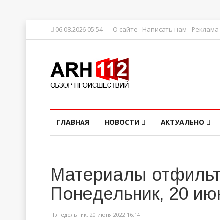
06.08.2026 05:54
О сайте
Написать нам
Реклама
ГЛАВНАЯ
НОВОСТИ
АКТУАЛЬНО
Материалы отфильт
Понедельник, 20 ию
Понедельник, 20 июня 2022 16:14