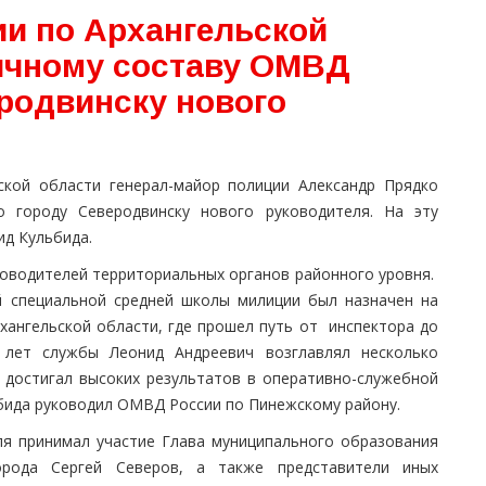
и по Архангельской
ичному составу ОМВД
еродвинску нового
ской области генерал-майор полиции Александр Прядко
 городу Северодвинску нового руководителя. На эту
ид Кульбида.
ководителей территориальных органов районного уровня.
й специальной средней школы милиции был назначен на
ангельской области, где прошел путь от инспектора до
0 лет службы Леонид Андреевич возглавлял несколько
 достигал высоких результатов в оперативно-служебной
бида руководил ОМВД России по Пинежскому району.
ля принимал участие Глава муниципального образования
орода Сергей Северов, а также представители иных