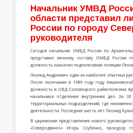
Начальник УМВД Росси
области представил л
России по городу Сев
руководителя
Сегодня начальник УМВД России по Архангель
представил личному составу ОМВД России по
должность назначен подполковник полиции Леон
Леонид Андреевич один из наиболее опытных ру
После окончания в 1989 году году Кишеневско
должность в ОВД Соловецкого райисполкома Арх
начальника отделения внутренних дел. За 3
территориальных подразделений, где неизменно
деятельности. Последние шесть лет Леонид Куль
В церемонии представления нового руководите
«Северодвинск» Игорь Скубенко, прокурор г