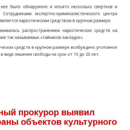
 нее было обнаружено и изъято несколько свертков и
 Сотрудниками экспертно-криминалистического центра
вляется наркотическим средством в крупном размере.
нималась распространением наркотических средств на
ия так называемых «тайников-закладок».
ческих средств в крупном размере возбуждено уголовное
в виде лишения свободы на срок от 10 до 20 лет.
ный прокурор выявил
раны объектов культурного