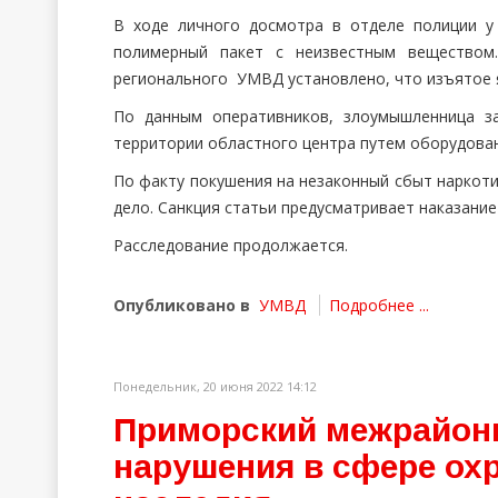
В ходе личного досмотра в отделе полиции у
полимерный пакет с неизвестным веществом.
регионального УМВД установлено, что изъятое я
По данным оперативников, злоумышленница за
территории областного центра путем оборудован
По факту покушения на незаконный сбыт наркоти
дело. Санкция статьи предусматривает наказание 
Расследование продолжается.
Опубликовано в
УМВД
Подробнее ...
Понедельник, 20 июня 2022 14:12
Приморский межрайон
нарушения в сфере ох