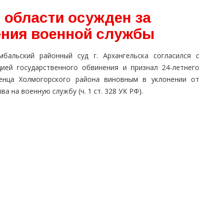
 области осужден за
ения военной службы
мбальский районный суд г. Архангельска согласился с
цией государственного обвинения и признал 24-летнего
енца Холмогорского района виновным в уклонении от
ва на военную службу (ч. 1 ст. 328 УК РФ).