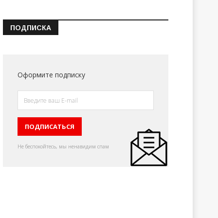
ПОДПИСКА
Оформите подписку
Не беспокойтесь, мы ненавидим спам