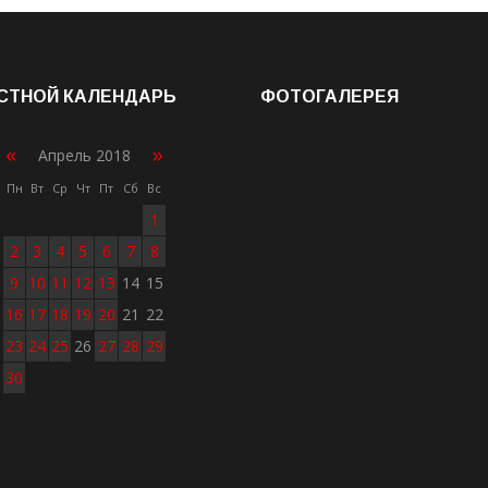
СТНОЙ КАЛЕНДАРЬ
ФОТОГАЛЕРЕЯ
«
»
Апрель 2018
Пн
Вт
Ср
Чт
Пт
Сб
Вс
1
2
3
4
5
6
7
8
9
10
11
12
13
14
15
16
17
18
19
20
21
22
23
24
25
26
27
28
29
30