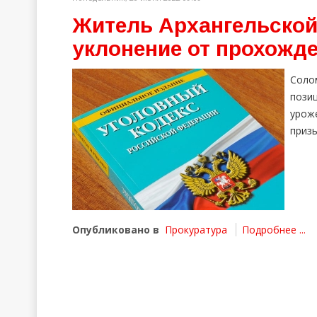
Житель Архангельской
уклонение от прохожд
Соло
пози
урож
призы
Опубликовано в
Прокуратура
Подробнее ...