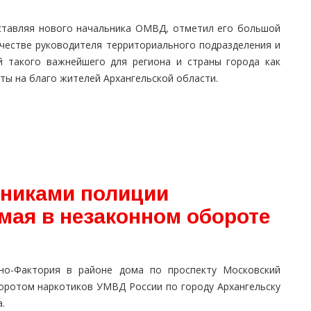
р.
дставляя нового начальника ОМВД, отметил его большой
честве руководителя территориального подразделения и
й такого важнейшего для региона и страны города как
ы на благо жителей Архангельской области.
дниками полиции
мая в незаконном обороте
но-Фактория в районе дома по проспекту Московский
оротом наркотиков УМВД России по городу Архангельску
.