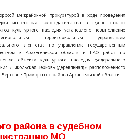
орской межрайонной прокуратурой в ходе проведения
ерки исполнения законодательства в сфере охраны
ктов культурного наследия установлено невыполнение
региональным территориальным управлением
рального агентства по управлению государственным
еством в Архангельской области и НАО работ по
анению объекта культурного наследия федерального
ения «Никольская церковь (деревянная)», расположенного
. Верховье Приморского района Архангельской области.
го района в судебном
инистрацию МО