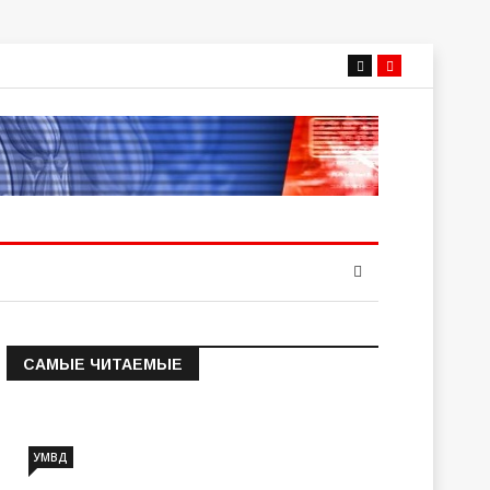
САМЫЕ ЧИТАЕМЫЕ
Информация о состоянии
операт…
УМВД