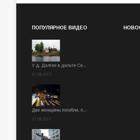
ПОПУЛЯРНОЕ ВИДЕО
НОВО
У д. Долгое в дельте Се…
21.08.2017
Rate: 3.63
Две женщины погибли, п…
27.08.2017
Rate: 5.00