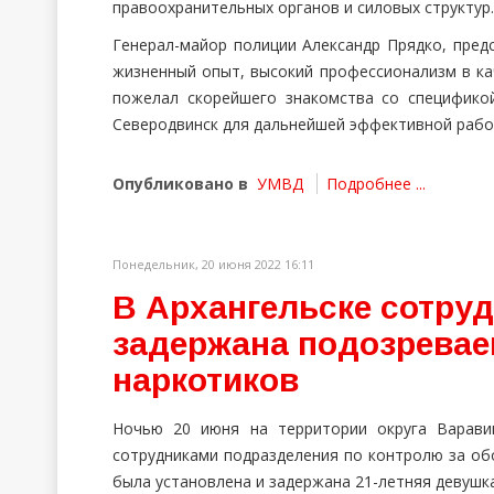
правоохранительных органов и силовых структу
Генерал-майор полиции Александр Прядко, пре
жизненный опыт, высокий профессионализм в ка
пожелал скорейшего знакомства со специфико
Северодвинск для дальнейшей эффективной работ
Опубликовано в
УМВД
Подробнее ...
Понедельник, 20 июня 2022 16:11
В Архангельске сотру
задержана подозревае
наркотиков
Ночью 20 июня на территории округа Варави
сотрудниками подразделения по контролю за об
была установлена и задержана 21-летняя девушка