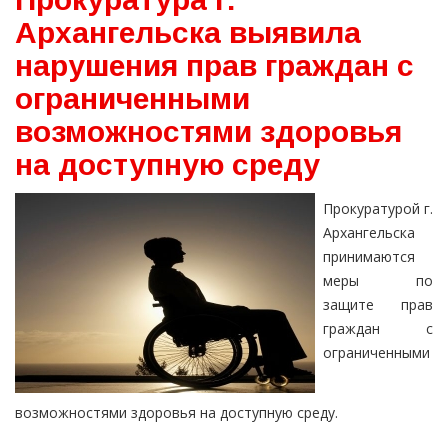
Архангельска выявила
нарушения прав граждан с
ограниченными
возможностями здоровья
на доступную среду
Прокуратурой г.
Архангельска
принимаются
меры по
защите прав
граждан с
ограниченными
возможностями здоровья на доступную среду.