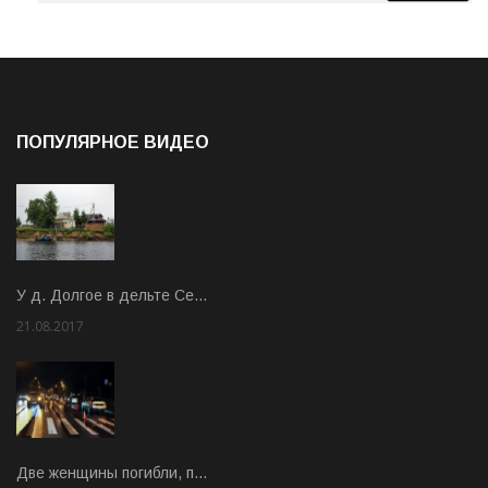
ПОПУЛЯРНОЕ ВИДЕО
У д. Долгое в дельте Се…
21.08.2017
Rate: 3.63
Две женщины погибли, п…