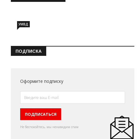
Информация о состоянии операт…
УМВД
ПОДПИСКА
Оформите подписку
Не беспокойтесь, мы ненавидим спам