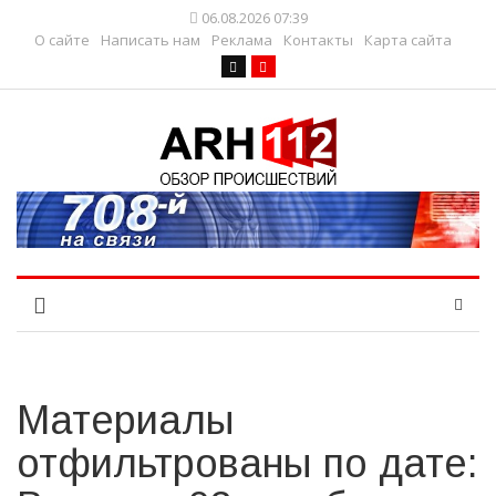
06.08.2026 07:39
О сайте
Написать нам
Реклама
Контакты
Карта сайта
Материалы
отфильтрованы по дате: