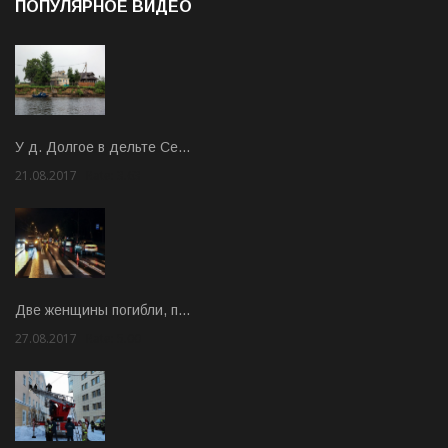
ПОПУЛЯРНОЕ ВИДЕО
У д. Долгое в дельте Се…
21.08.2017
Rate: 3.63
Две женщины погибли, п…
27.08.2017
Rate: 5.00