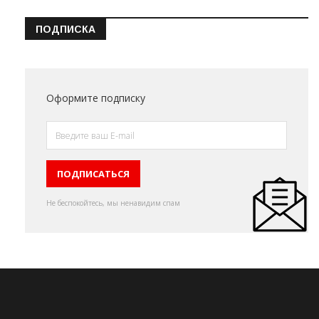
ПОДПИСКА
Оформите подписку
Не беспокойтесь, мы ненавидим спам