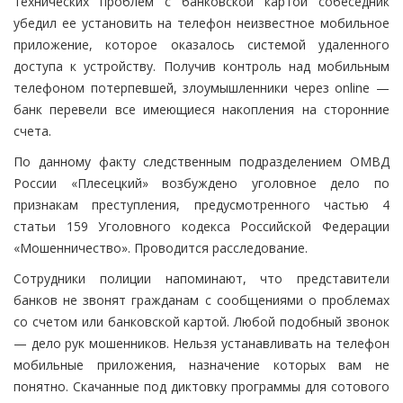
технических проблем с банковской картой собеседник
убедил ее установить на телефон неизвестное мобильное
приложение, которое оказалось системой удаленного
доступа к устройству. Получив контроль над мобильным
телефоном потерпевшей, злоумышленники через online —
банк перевели все имеющиеся накопления на сторонние
счета.
По данному факту следственным подразделением ОМВД
России «Плесецкий» возбуждено уголовное дело по
признакам преступления, предусмотренного частью 4
статьи 159 Уголовного кодекса Российской Федерации
«Мошенничество». Проводится расследование.
Сотрудники полиции напоминают, что представители
банков не звонят гражданам с сообщениями о проблемах
со счетом или банковской картой. Любой подобный звонок
— дело рук мошенников. Нельзя устанавливать на телефон
мобильные приложения, назначение которых вам не
понятно. Скачанные под диктовку программы для сотового