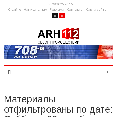
06.08.2026 20:16
О сайте
Написать нам
Реклама
Контакты
Карта сайта
Материалы
отфильтрованы по дате: