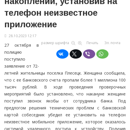
накоплений, установив на
телефон неизвестное
приложение
28.10.2023 12:17
размер шрифта
Печать
Эл. почта
27 октября в
полицию
поступило
заявление от 72-
летней жительницы поселка Плесецк. Женщина сообщила,
что с ее банковского счета пропали более 1 миллиона 100
тысяч рублей. В ходе проведения проверочных
мероприятий было установлено, что накануне женщине
поступил звонок якобы от сотрудника банка. Под
предлогом решения технических проблем с банковской
картой собеседник убедил ее установить на телефон
неизвестное мобильное приложение, которое оказалось
системой удаленного доступа к устройству. Получив