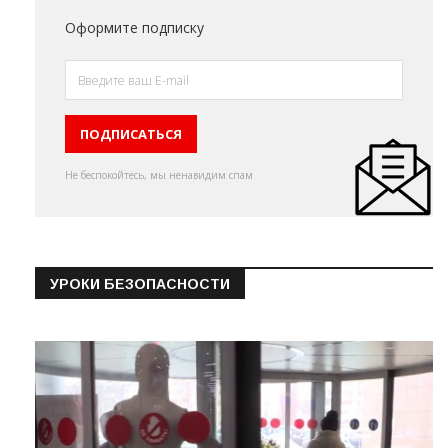
Оформите подписку
Не беспокойтесь, мы ненавидим спам
УРОКИ БЕЗОПАСНОСТИ