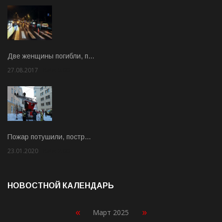
Две женщины погибли, п…
27.08.2017
Rate: 5.00
Пожар потушили, постр…
23.01.2020
Rate: 2.00
НОВОСТНОЙ КАЛЕНДАРЬ
«
»
Март 2025