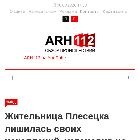
10.08.2026 11:33
О сайте
Написать нам
Реклама
Контакты
Карта сайта
УМВД
Жительница Плесецка
лишилась своих