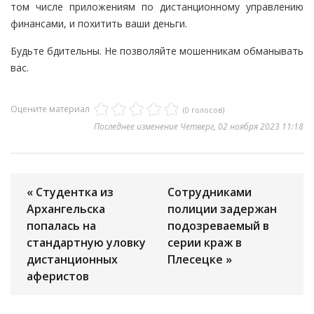
том числе приложениям по дистанционному управлению
финансами, и похитить ваши деньги.
Будьте бдительны. Не позволяйте мошенникам обманывать
вас.
Оцените материал
(0 голосов)
Последнее изменение Четверг, 02 ноября 2023 11:18
« Студентка из
Сотрудниками
Архангельска
полиции задержан
попалась на
подозреваемый в
стандартную уловку
серии краж в
дистанционных
Плесецке »
аферистов