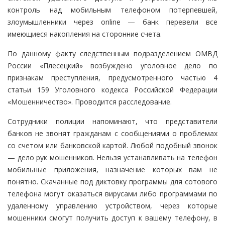
контроль над мобильным телефоном потерпевшей,
злоумышленники через online — банк перевели все
имеющиеся накопления на сторонние счета.
По данному факту следственным подразделением ОМВД
России «Плесецкий» возбуждено уголовное дело по
признакам преступления, предусмотренного частью 4
статьи 159 Уголовного кодекса Российской Федерации
«Мошенничество». Проводится расследование.
Сотрудники полиции напоминают, что представители
банков не звонят гражданам с сообщениями о проблемах
со счетом или банковской картой. Любой подобный звонок
— дело рук мошенников. Нельзя устанавливать на телефон
мобильные приложения, назначение которых вам не
понятно. Скачанные под диктовку программы для сотового
телефона могут оказаться вирусами либо программами по
удаленному управлению устройством, через которые
мошенники смогут получить доступ к вашему телефону, в