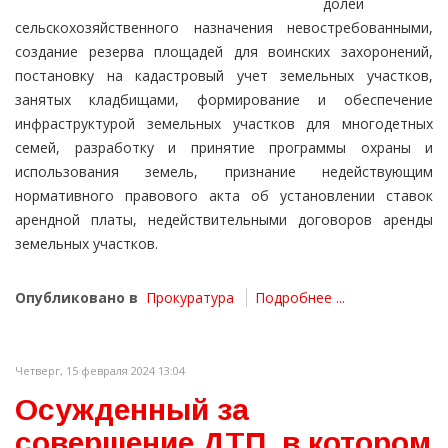
долей
сельскохозяйственного назначения невостребованными,
создание резерва площадей для воинских захоронений,
постановку на кадастровый учет земельных участков,
занятых кладбищами, формирование и обеспечение
инфраструктурой земельных участков для многодетных
семей, разработку и принятие программы охраны и
использования земель, признание недействующим
нормативного правового акта об установлении ставок
арендной платы, недействительными договоров аренды
земельных участков.
Опубликовано в
Прокуратура
Подробнее ...
Четверг, 15 февраля 2024 13:04
Осужденный за
совершение ДТП, в котором