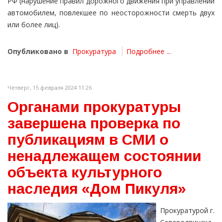
РФ (нарушение правил дорожного движения при управлении
автомобилем, повлекшее по неосторожности смерть двух
или более лиц).
Опубликовано в
Прокуратура
Подробнее ...
Четверг, 15 февраля 2024 11:26
Органами прокуратуры
завершена проверка по
публикациям в СМИ о
ненадлежащем состоянии
объекта культурного
наследия «Дом Пикуля»
Прокуратурой г.