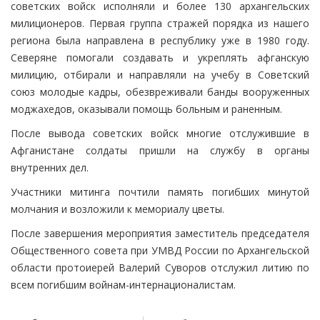
советских войск исполняли и более 130 архангельских
милиционеров. Первая группа стражей порядка из нашего
региона была направлена в республику уже в 1980 году.
Северяне помогали создавать и укреплять афганскую
милицию, отбирали и направляли на учебу в Советский
союз молодые кадры, обезвреживали банды вооруженных
моджахедов, оказывали помощь больным и раненным.
После вывода советских войск многие отслужившие в
Афганистане солдаты пришли на службу в органы
внутренних дел.
Участники митинга почтили память погибших минутой
молчания и возложили к мемориалу цветы.
После завершения мероприятия заместитель председателя
Общественного совета при УМВД России по Архангельской
области протоиерей Валерий Суворов отслужил литию по
всем погибшим войнам-интернационалистам.