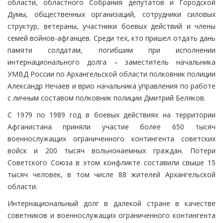
области, областного Собрания депутатов и Городской
Думы, общественных организаций, сотрудники силовых
структур, ветераны, участники боевых действий и члены
семей войнов-афганцев. Среди тех, кто пришел отдать дань
памяти солдатам, погибшим при исполнении
интернационального долга – заместитель начальника
УМВД России по Архангельской области полковник полиции
Александр Нечаев и врио начальника управления по работе
с личным составом полковник полиции Дмитрий Беляков.
С 1979 по 1989 год в боевых действиях на территории
Афганистана приняли участие более 650 тысяч
военнослужащих ограниченного контингента советских
войск и 200 тысяч вольнонаемных граждан. Потери
Советского Союза в этом конфликте составили свыше 15
тысяч человек, в том числе 88 жителей Архангельской
области.
Интернациональный долг в далекой стране в качестве
советников и военнослужащих ограниченного контингента