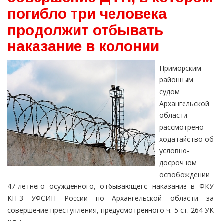
погибло три человека
продолжит отбывать
наказание в колонии
Приморским
районным
судом
Архангельской
области
рассмотрено
ходатайство об
условно-
досрочном
освобождении
47-летнего осужденного, отбывающего наказание в ФКУ
КП-3 УФСИН России по Архангельской области за
совершение преступления, предусмотренного ч. 5 ст. 264 УК