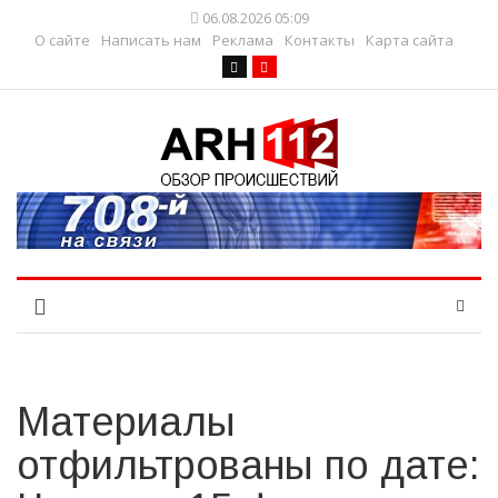
06.08.2026 05:09
О сайте
Написать нам
Реклама
Контакты
Карта сайта
Материалы
отфильтрованы по дате: