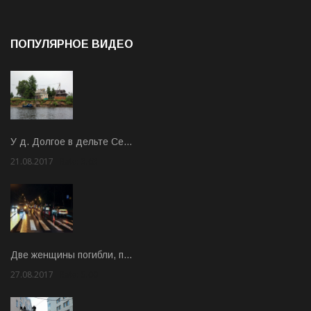
ПОПУЛЯРНОЕ ВИДЕО
У д. Долгое в дельте Се…
21.08.2017
Rate: 3.63
Две женщины погибли, п…
27.08.2017
Rate: 5.00