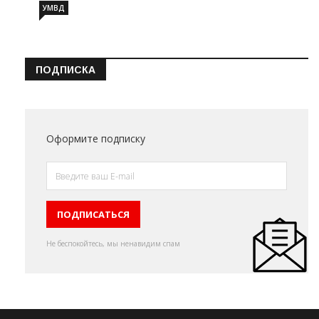
УМВД
ПОДПИСКА
Оформите подписку
Не беспокойтесь, мы ненавидим спам