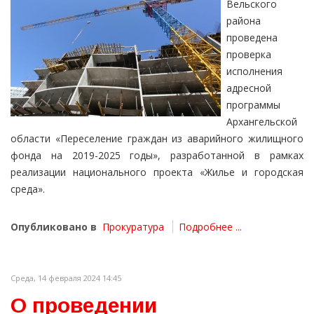
Вельского
района
проведена
проверка
исполнения
адресной
программы
Архангельской
области «Переселение граждан из аварийного жилищного
фонда на 2019-2025 годы», разработанной в рамках
реализации национального проекта «Жилье и городская
среда».
Опубликовано в
Прокуратура
Подробнее ...
Среда, 14 февраля 2024 14:45
О проведении