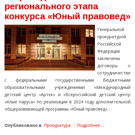
регионального этапа
конкурса «Юный правовед»
Генеральной
прокуратурой
Российской
Федерации
заключены
договоры о
сотрудничестве
с федеральными государственными бюджетными
образовательными учреждениями «Международный
детский центр «Артек» и «Всероссийский детский центр
«Алые паруса» по реализации в 2024 году дополнительной
общеразвивающей программы «Юный правовед».
Опубликовано в
Прокуратура
Подробнее ...