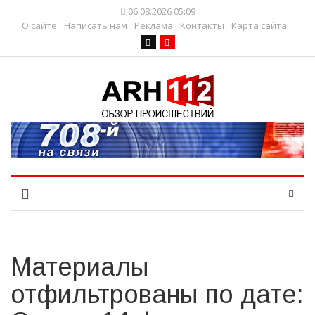
06.08.2026 05:09
О сайте
Написать нам
Реклама
Контакты
Карта сайта
Материалы
отфильтрованы по дате: