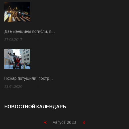
Две женщины погибли, п…
27.08.2017
Rate: 5.00
Пожар потушили, постр…
23.01.2020
Rate: 2.00
НОВОСТНОЙ КАЛЕНДАРЬ
«
»
Август 2023