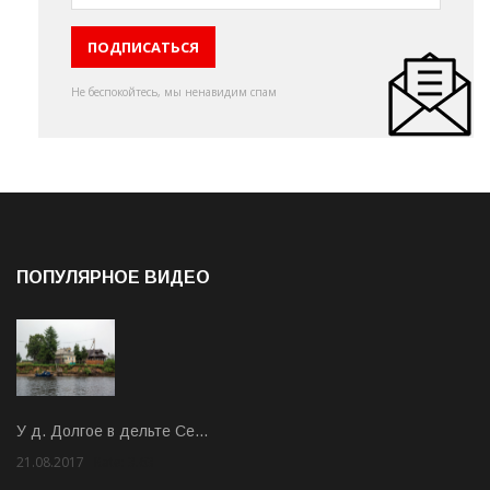
Не беспокойтесь, мы ненавидим спам
ПОПУЛЯРНОЕ ВИДЕО
У д. Долгое в дельте Се…
21.08.2017
Rate: 3.63