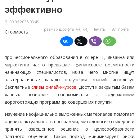
эффективно
09.06.2026 03:49
размер шрифта
Печать
Эл. почта
Стоимость
профессионального образования в сфере IT, дизайна или
маркетинга часто превышает финансовые возможности
начинающих специалистов, из-за чего многие ищут
альтернативные каналы получения знаний, используя
бесплатные
сливы онлайн-курсов
. Доступ к закрытым базам
данных позволяет ознакомиться с содержанием
дорогостоящих программ до совершения покупки.
Изучение неофициально выложенных материалов помогает
оценить актуальность программы, методологию спикеров и
принять взвешенное решение о целесообразности
платного обучения. Такой подход минимизирует риски