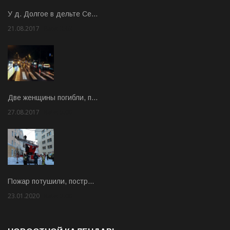
У д. Долгое в дельте Се…
21.08.2017
Rate: 3.63
Две женщины погибли, п…
27.08.2017
Rate: 5.00
Пожар потушили, постр…
23.01.2020
Rate: 2.00