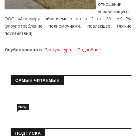
отношении
управляющего
ООО «Аквамир», обвиняемого по ч. 2 ст. 201 УК РФ
(злоупотребление полномочиями, повлекшее тяжкие
последствия).
Опубликовано в
Прокуратура
Подробнее ...
САМЫЕ ЧИТАЕМЫЕ
Информация о состоянии операт…
УМВД
ПОДПИСКА