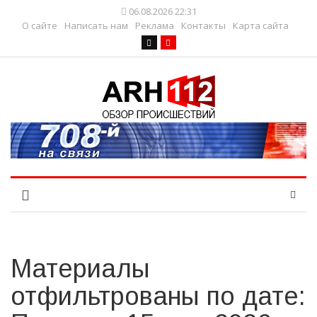
06.08.2026 22:31
О сайте
Написать нам
Реклама
Контакты
Карта сайта
Материалы
отфильтрованы по дате: