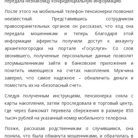
передала незнакомцу конфиденциальную информацию.
После этого на мобильный телефон пенсионерки позвонил
неизвестный. Представившись сотрудником
правоохранительных органов он рассказал, что код она
передала мошенникам и теперь благодаря этой
информации аферисты получили доступ к аккаунту
архангелогородки на портале «Госуслуги». Со слов
звонившего, полученные персональные данные позволят
злоумышленникам зайти в банковские приложения и
похитить имеющиеся на счетах накопления. Мужчина
заверил, что самое надежное – обналичить деньги и
поместить их на «безопасный счет».
Следуя полученным инструкциям, пенсионерка сняла с
карты накопления, затем проследовала в торговый центр,
где через банкомат перевела сбережения в размере 850
тысяч рублей на указанный номер мобильного телефона.
Позже, рассказав родственникам о случившимся, она
поняла, что была обманута мошенниками, и обратилась в