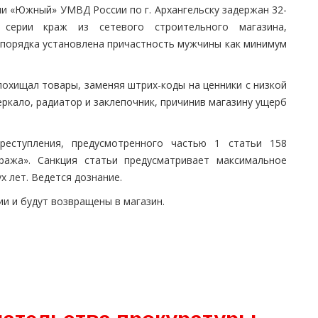
и «Южный» УМВД России по г. Архангельску задержан 32-
серии краж из сетевого строительного магазина,
 порядка установлена причастность мужчины как минимум
охищал товары, заменяя штрих-коды на ценники с низкой
ркало, радиатор и заклепочник, причинив магазину ущерб
еступления, предусмотренного частью 1 статьи 158
ража». Санкция статьи предусматривает максимальное
х лет. Ведется дознание.
и и будут возвращены в магазин.