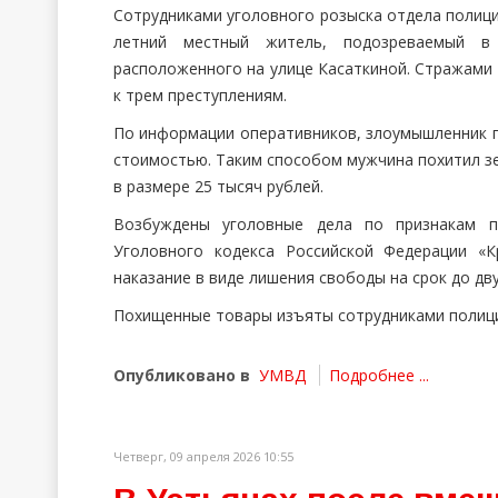
Сотрудниками уголовного розыска отдела полици
летний местный житель, подозреваемый в 
расположенного на улице Касаткиной. Стражами
к трем преступлениям.
По информации оперативников, злоумышленник п
стоимостью. Таким способом мужчина похитил зе
в размере 25 тысяч рублей.
Возбуждены уголовные дела по признакам пр
Уголовного кодекса Российской Федерации «К
наказание в виде лишения свободы на срок до дву
Похищенные товары изъяты сотрудниками полици
Опубликовано в
УМВД
Подробнее ...
Четверг, 09 апреля 2026 10:55