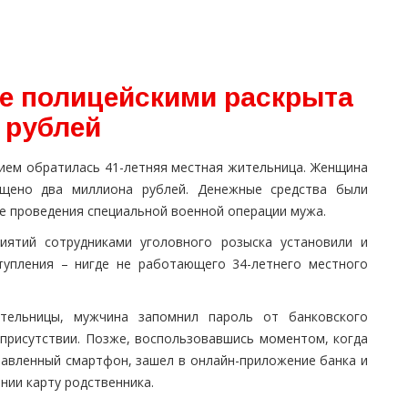
ге полицейскими раскрыта
 рублей
нием обратилась 41-летняя местная жительница. Женщина
хищено два миллиона рублей. Денежные средства были
не проведения специальной военной операции мужа.
иятий сотрудниками уголовного розыска установили и
тупления – нигде не работающего 34-летнего местного
ительницы, мужчина запомнил пароль от банковского
присутствии. Позже, воспользовавшись моментом, когда
тавленный смартфон, зашел в онлайн-приложение банка и
нии карту родственника.