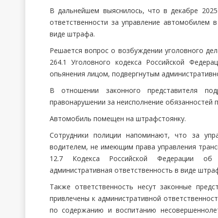
В дальнейшем выяснилось, что в декабре 2025
ответственности за управление автомобилем в
виде штрафа.
Решается вопрос о возбуждении уголовного дел
264.1 Уголовного кодекса Российской Федера
опьянения лицом, подвергнутым административн
В отношении законного представителя по
правонарушении за неисполнение обязанностей 
Автомобиль помещен на штрафстоянку.
Сотрудники полиции напоминают, что за упр
водителем, не имеющим права управления транс
12.7 Кодекса Российской Федерации об а
административная ответственность в виде штрафа
Также ответственность несут законные предс
привлечены к административной ответственност
по содержанию и воспитанию несовершенноле