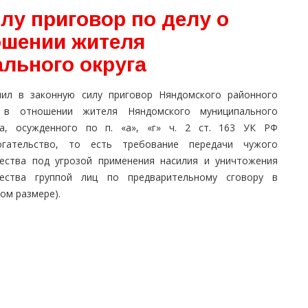
лу приговор по делу о
ошении жителя
льного округа
пил в законную силу приговор Няндомского районного
 в отношении жителя Няндомского муниципального
га, осужденного по п. «а», «г» ч. 2 ст. 163 УК РФ
огательство, то есть требование передачи чужого
ества под угрозой применения насилия и уничтожения
ества группой лиц по предварительному сговору в
ом размере).