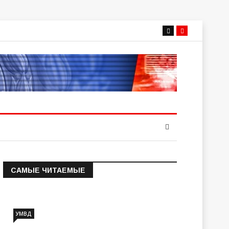
САМЫЕ ЧИТАЕМЫЕ
Информация о состоянии
операт…
УМВД