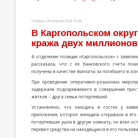
Четверг, 09 апреля 2026 13:44
В Каргопольском окру
кража двух миллионов
В отделение полиции «Каргопольское» с заявле
рассказала, что с ее банковского счета по
получены в качестве выплаты за погибшего в зо
При проведении оперативно-розыскных меропр
задержали подозреваемого в совершении прес
жителя – друга семьи потерпевшей.
Установлено, что находясь в гостях у заяв
приложения, которое женщина открывала в его 
потерпевшая ушла в другую комнату, он взял ос
перевел средства на находящуюся в его пользова