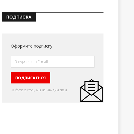
ПОДПИСКА
Оформите подписку
Не беспокойтесь, мы ненавидим спам