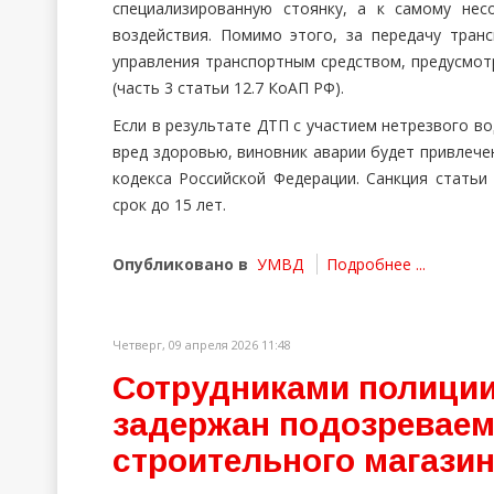
специализированную стоянку, а к самому не
воздействия. Помимо этого, за передачу тран
управления транспортным средством, предусмот
(часть 3 статьи 12.7 КоАП РФ).
Если в результате ДТП с участием нетрезвого в
вред здоровью, виновник аварии будет привлече
кодекса Российской Федерации. Санкция статьи
срок до 15 лет.
Опубликовано в
УМВД
Подробнее ...
Четверг, 09 апреля 2026 11:48
Сотрудниками полиции
задержан подозреваем
строительного магази