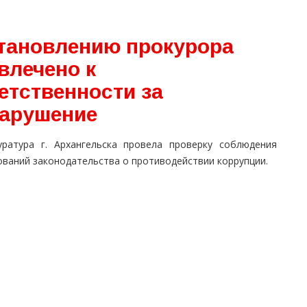
становлению прокурора
влечено к
етственности за
нарушение
уратура г. Архангельска провела проверку соблюдения
ований законодательства о противодействии коррупции.