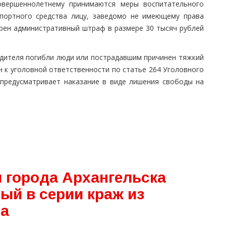
совершеннолетнему принимаются меры воспитательного
спортного средства лицу, заведомо не имеющему права
рен административный штраф в размере 30 тысяч рублей
одителя погибли люди или пострадавшим причинен тяжкий
н к уголовной ответственности по статье 264 Уголовного
 предусматривает наказание в виде лишения свободы на
 города Архангельска
ый в серии краж из
на