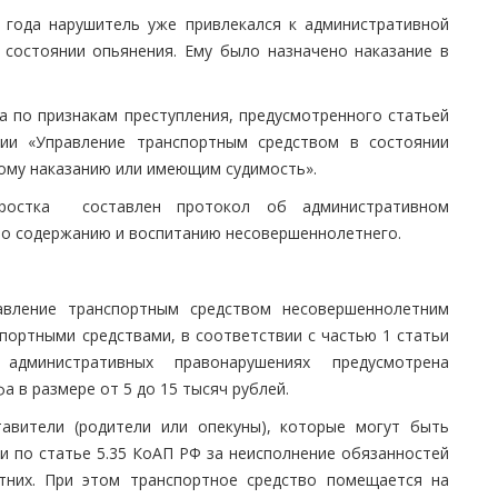
 года нарушитель уже привлекался к административной
 состоянии опьянения. Ему было назначено наказание в
а по признакам преступления, предусмотренного статьей
ции «Управление транспортным средством в состоянии
ому наказанию или имеющим судимость».
дростка составлен протокол об административном
по содержанию и воспитанию несовершеннолетнего.
авление транспортным средством несовершеннолетним
портными средствами, в соответствии с частью 1 статьи
дминистративных правонарушениях предусмотрена
 в размере от 5 до 15 тысяч рублей.
тавители (родители или опекуны), которые могут быть
и по статье 5.35 КоАП РФ за неисполнение обязанностей
тних. При этом транспортное средство помещается на