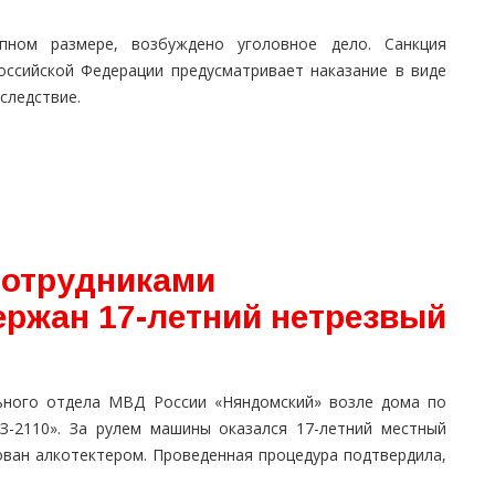
ном размере, возбуждено уголовное дело. Санкция
оссийской Федерации предусматривает наказание в виде
следствие.
сотрудниками
ержан 17-летний нетрезвый
ьного отдела МВД России «Няндомский» возле дома по
З-2110». За рулем машины оказался 17-летний местный
ован алкотектером. Проведенная процедура подтвердила,