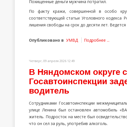
Похищенные деньги мужчина потратил.
По факту кражи, совершенной в особо круп
соответствующей статьи Уголовного кодекса Р
лишения свободы на срок до десяти лет. Ведется 
Опубликовано в
УМВД
Подробнее ...
Четверг, 09 апреля 2026 12:49
В Няндомском округе 
Госавтоинспекции зад
водитель
Сотрудниками Госавтоинспекции межмуниципал
улице Ленина был остановлен автомобиль «ВА
житель. Подросток на месте был освидетельств
что он сел за руль, употребив алкоголь.