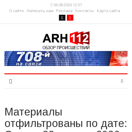
06.08.2026 12:37
О сайте
Написать нам
Реклама
Контакты
Карта сайта
Материалы
отфильтрованы по дате: