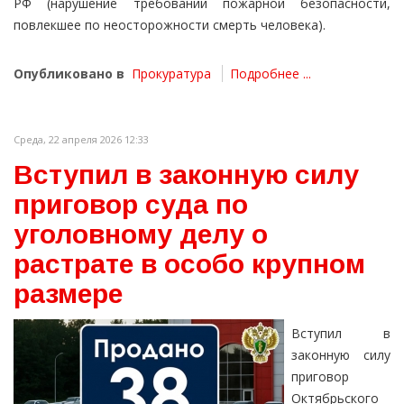
РФ (нарушение требований пожарной безопасности,
повлекшее по неосторожности смерть человека).
Опубликовано в
Прокуратура
Подробнее ...
Среда, 22 апреля 2026 12:33
Вступил в законную силу
приговор суда по
уголовному делу о
растрате в особо крупном
размере
Вступил в
законную силу
приговор
Октябрьского