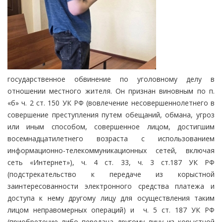
государственное обвинение по уголовному делу в
отношении местного жителя. Он признан виновным по п.
«б» ч. 2 ст. 150 УК РФ (вовлечение несовершеннолетнего в
совершение преступления путем обещаний, обмана, угроз
или иным способом, совершенное лицом, достигшим
восемнадцатилетнего возраста с использованием
информационно-телекоммуникационных сетей, включая
сеть «Интернет»), ч. 4 ст. 33, ч. 3 ст.187 УК РФ
(подстрекательство к передаче из корыстной
заинтересованности электронного средства платежа и
доступа к нему другому лицу для осуществления таким
лицом неправомерных операций) и ч. 5 ст. 187 УК РФ
(приобретение либо передача другому лицу из корыстной