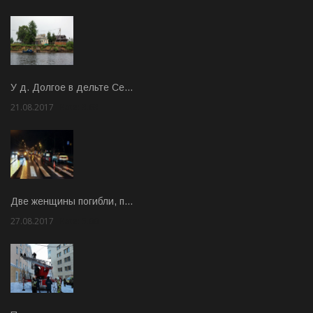
У д. Долгое в дельте Се…
21.08.2017
Rate: 3.63
Две женщины погибли, п…
27.08.2017
Rate: 5.00