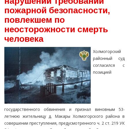
нарушении требований
пожарной безопасности,
повлекшем по
неосторожности смерть
человека
Холмогорский
районный суд
согласился с
позицией
государственного обвинения и признал виновным 53-
летнюю жительницу д. Макары Холмогорского района в
совершении преступления, предусмотренного ч. 2 ст. 219 УК