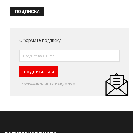
ПОДПИСКА
Оформите подписку
Не беспокойтесь, мы ненавидим спам