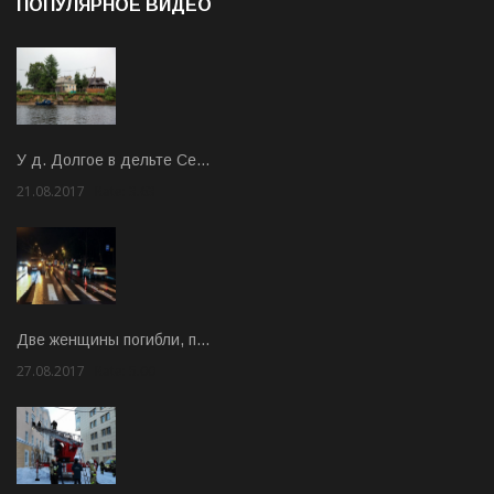
ПОПУЛЯРНОЕ ВИДЕО
У д. Долгое в дельте Се…
21.08.2017
Rate: 3.63
Две женщины погибли, п…
27.08.2017
Rate: 5.00