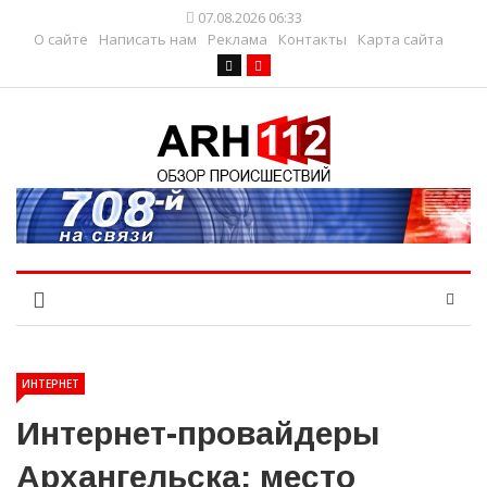
07.08.2026 06:33
О сайте
Написать нам
Реклама
Контакты
Карта сайта
ИНТЕРНЕТ
Интернет-провайдеры
Архангельска: место