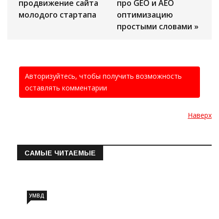
продвижение сайта
про GEO и AEO
молодого стартапа
оптимизацию
простыми словами »
Авторизуйтесь, чтобы получить возможность
оставлять комментарии
Наверх
САМЫЕ ЧИТАЕМЫЕ
Информация о состоянии операт…
УМВД