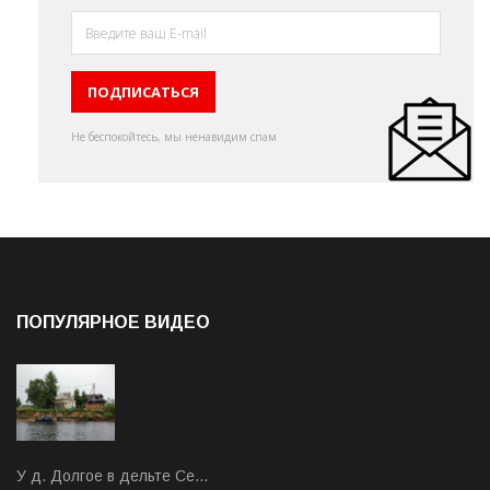
Не беспокойтесь, мы ненавидим спам
ПОПУЛЯРНОЕ ВИДЕО
У д. Долгое в дельте Се…