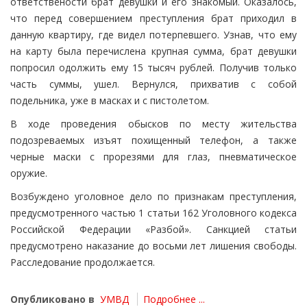
ответствености брат девушки и его знакомый. Оказалось,
что перед совершением преступления брат приходил в
данную квартиру, где видел потерпевшего. Узнав, что ему
на карту была перечислена крупная сумма, брат девушки
попросил одолжить ему 15 тысяч рублей. Получив только
часть суммы, ушел. Вернулся, прихватив с собой
подельника, уже в масках и с пистолетом.
В ходе проведения обысков по месту жительства
подозреваемых изъят похищенный телефон, а также
черные маски с прорезями для глаз, пневматическое
оружие.
Возбуждено уголовное дело по признакам преступления,
предусмотренного частью 1 статьи 162 Уголовного кодекса
Российской Федерации «Разбой». Санкцией статьи
предусмотрено наказание до восьми лет лишения свободы.
Расследование продолжается.
Опубликовано в
УМВД
Подробнее ...