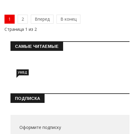
1
2
Вперед
В конец
Страница 1 из 2
САМЫЕ ЧИТАЕМЫЕ
Информация о состоянии операт…
УМВД
ПОДПИСКА
Оформите подписку