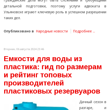
Гражданские дела могут быть сложными и требующими
детальной подготовки, поэтому услуги адвоката в
Ульяновске играют ключевую роль в успешном разрешении
таких дел.
Опубликовано в
Народные новости
Подробнее ...
Вторник, 06 августа 2024 23:46
Емкости для воды из
пластика: гид по размерам
и рейтинг топовых
производителей
пластиковых резервуаров
Дачный сезон в
разгаре, и