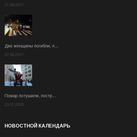
21.08.2017
Rate: 3.63
Две женщины погибли, п…
27.08.2017
Rate: 5.00
Пожар потушили, постр…
23.01.2020
Rate: 2.00
НОВОСТНОЙ КАЛЕНДАРЬ