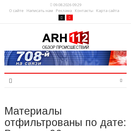
09.08.2026 09:29
О сайте
Написать нам
Реклама
Контакты
Карта сайта
Материалы
отфильтрованы по дате: