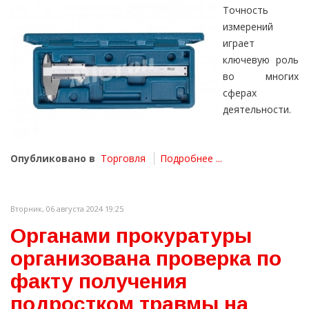
Точность
измерений
играет
ключевую роль
во многих
сферах
деятельности.
Опубликовано в
Торговля
Подробнее ...
Вторник, 06 августа 2024 19:25
Органами прокуратуры
организована проверка по
факту получения
подростком травмы на