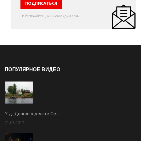
Не беспокойтесь, мы ненавидим спам
ПОПУЛЯРНОЕ ВИДЕО
У д. Долгое в дельте Се…
21.08.2017
Rate: 3.63