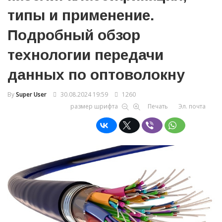
типы и применение.
Подробный обзор
технологии передачи
данных по оптоволокну
By
Super User
30.08.2024 19:59
1260
размер шрифта
Печать
Эл. почта