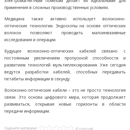
электромагнитным помехам делает их идеальными для
применения в сложных производственных условиях.
Медицина также активно использует волоконно-
оптические технологии. Эндоскопы на основе оптических
волокон позволяют проводить малоинвазивные
исследования и операции.
Будущее волоконно-оптических кабелей связано с
постоянным увеличением пропускной способности и
развитием технологий мультиплексирования. Уже сегодня
ведутся разработки кабелей, способных передавать
петабиты информации в секунду.
Волоконно-оптические кабели – это не просто технология
связи. Это основа цифрового мира, которая продолжает
развиваться, открывая новые горизонты в области
передачи информации.
Оцените материал
(0 голосов)