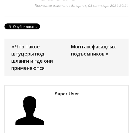
Последнее изменение Вторник, 03 сентября 2024 20:54
« Что такое
Монтаж фасадных
штуцеры под
подъемников »
шланги и где они
применяются
Super User