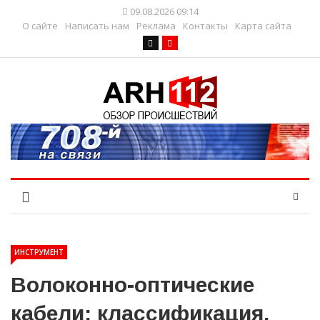
09.08.2026 09:14
О сайте
Написать нам
Реклама
Контакты
Карта сайта
ИНСТРУМЕНТ
Волоконно-оптические
кабели: классификация,