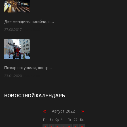
Две женщины погибли, п…
27.08.2017
Rate: 5.00
Пожар потушили, постр…
23.01.2020
Rate: 2.00
НОВОСТНОЙ КАЛЕНДАРЬ
«
»
Август 2022
Пн
Вт
Ср
Чт
Пт
Сб
Вс