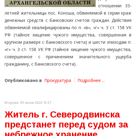
отношении 33-
летней жительницы пос. Коноша, обвиняемой в серии краж
денежных средств с банковских счетов граждан. Действия
обвиняемой квалифицированы по п. «в», «г» ч. 3 ст. 158 УК
РФ (тайное хищение чужого имущества, совершенная в
крупном размере с банковского счета) и шести эпизодам п.
«г» ч. 3 ст. 158 УК РФ (тайное хищение чужого имущества,
совершенное с причинением значительного ущерба
гражданину, с банковского счета).
Опубликовано в
Прокуратура
Подробнее ...
Вторник, 09 июня 2026 10:27
Житель г. Северодвинска
предстанет перед судом за
небрежное хранение