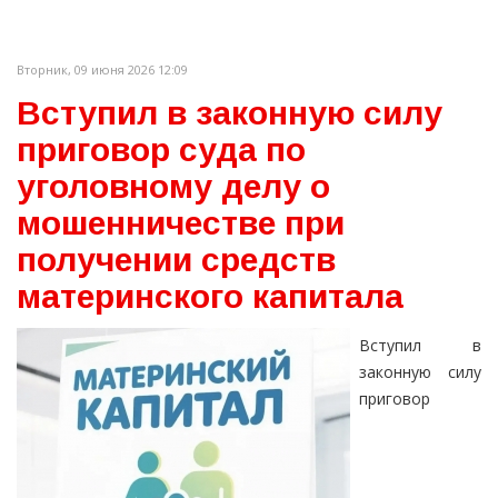
Вторник, 09 июня 2026 12:09
Вступил в законную силу
приговор суда по
уголовному делу о
мошенничестве при
получении средств
материнского капитала
Вступил в
законную силу
приговор