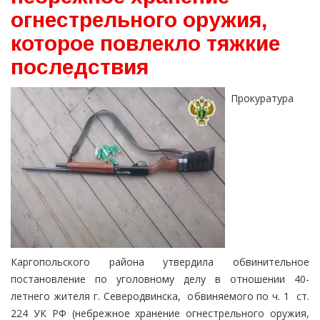
огнестрельного оружия,
которое повлекло тяжкие
последствия
Прокуратура
Каргопольского района утвердила обвинительное
постановление по уголовному делу в отношении 40-
летнего жителя г. Северодвинска, обвиняемого по ч. 1 ст.
224 УК РФ (небрежное хранение огнестрельного оружия,