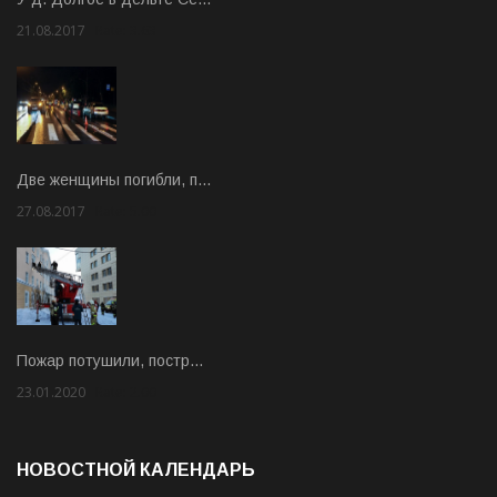
21.08.2017
Rate: 3.63
Две женщины погибли, п…
27.08.2017
Rate: 5.00
Пожар потушили, постр…
23.01.2020
Rate: 2.00
НОВОСТНОЙ КАЛЕНДАРЬ