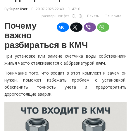
By
Super User
20.07.2025 22:40
4710
размер шрифта
Печать
Эл. почта
Почему
важно
разбираться в КМЧ
При установке или замене счетчика воды собственники
жилья часто сталкиваются с аббревиатурой
КМЧ
.
Понимание того, что входит в этот комплект и зачем он
нужен, поможет избежать проблем с установкой,
обеспечить точность учета и предотвратить
дорогостоящие аварии.