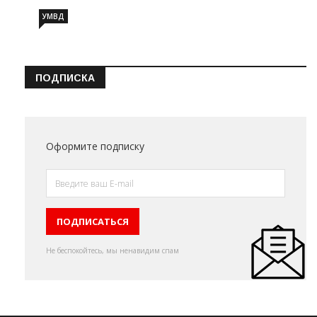
УМВД
ПОДПИСКА
Оформите подписку
Не беспокойтесь, мы ненавидим спам