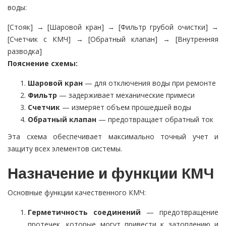
воды:
[Стояк] → [Шаровой кран] → [Фильтр грубой очистки] →
[Счетчик с КМЧ] → [Обратный клапан] → [Внутренняя
разводка]
Пояснение схемы:
Шаровой кран
— для отключения воды при ремонте
Фильтр
— задерживает механические примеси
Счетчик
— измеряет объем прошедшей воды
Обратный клапан
— предотвращает обратный ток
Эта схема обеспечивает максимально точный учет и
защиту всех элементов системы.
Назначение и функции КМЧ
Основные функции качественного КМЧ:
Герметичность соединений
— предотвращение
протечек, которые могут привести к затоплению и