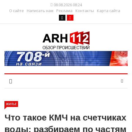
08.08.2026 08:24
О сайте
Написать нам
Реклама
Контакты
Карта сайта
ЖИЛЬЕ
Что такое КМЧ на счетчиках
воды: разбираем по частям