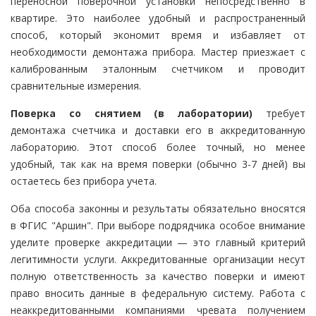
переносной поверочной установки непосредственно в
квартире. Это наиболее удобный и распространенный
способ, который экономит время и избавляет от
необходимости демонтажа прибора. Мастер приезжает с
калиброванным эталонным счетчиком и проводит
сравнительные измерения.
Поверка со снятием (в лаборатории)
требует
демонтажа счетчика и доставки его в аккредитованную
лабораторию. Этот способ более точный, но менее
удобный, так как на время поверки (обычно 3-7 дней) вы
остаетесь без прибора учета.
Оба способа законны и результаты обязательно вносятся
в ФГИС "Аршин". При выборе подрядчика особое внимание
уделите проверке аккредитации — это главный критерий
легитимности услуги. Аккредитованные организации несут
полную ответственность за качество поверки и имеют
право вносить данные в федеральную систему. Работа с
неаккредитованными компаниями чревата получением