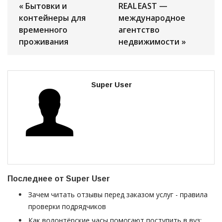
« Бытовки и
REAL EAST —
контейнеры для
международное
временного
агентство
проживания
недвижимости »
Super User
Последнее от Super User
Зачем читать отзывы перед заказом услуг - правила
проверки подрядчиков
Как волонтёрские часы помогают поступить в вуз: