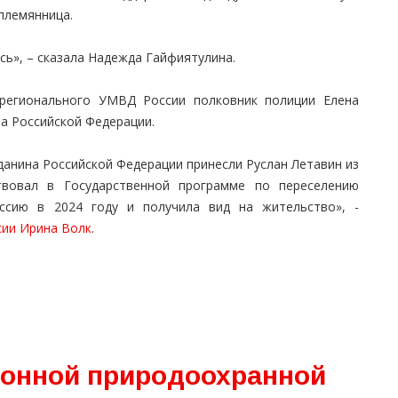
племянница.
сь», – сказала Надежда Гайфиятулина.
 регионального УМВД России полковник полиции Елена
а Российской Федерации.
анина Российской Федерации принесли Руслан Летавин из
твовал в Государственной программе по переселению
оссию в 2024 году и получила вид на жительство», -
ии Ирина Волк
.
йонной природоохранной