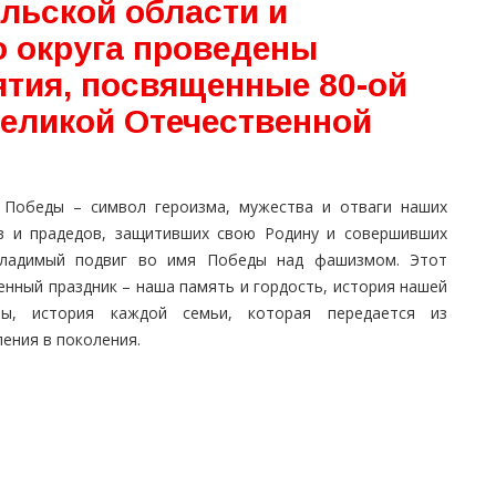
льской области и
о округа проведены
тия, посвященные 80-ой
еликой Отечественной
 Победы – символ героизма, мужества и отваги наших
в и прадедов, защитивших свою Родину и совершивших
гладимый подвиг во имя Победы над фашизмом. Этот
енный праздник – наша память и гордость, история нашей
ны, история каждой семьи, которая передается из
ения в поколения.