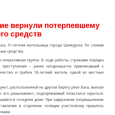
ие вернули потерпевшему
го средств
ась 51-летняя жительница города Шенкурска. По словам
ные средства.
о-оперативная группа. В ходе работы стражами порядка
 преступления – ранее неоднократно привлекавший к
ичество и грабеж 56-летний житель одной из местных
нкт, расположенной на другом берегу реки Вага, выехал
о его разыскивают, подозреваемый попытался скрыться.
вшимся в соседнем доме. При задержании злоумышленник
ставления в отделение полиции участковому пришлось
чники.