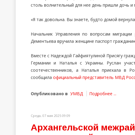
столь волнительный для нее день пришли дочь и 
«Я так довольна. Вы знаете, будто домой вернула
Начальник Управления по вопросам миграции
Дементьева вручила женщине паспорт гражданин
Вместе с Надеждой Гайфиятулиной Присягу гражд
Германии и Наталья с Украины. Руслан учас
соотечественников, а Наталья приехала в Р
сообщила
официальный представитель МВД Росс
Опубликовано в
УМВД
Подробнее ...
Среда, 07 мая 2025 09:09
Архангельской межра