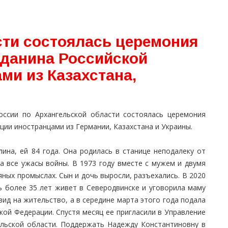
сти состоялась церемония
жданина Российской
ми из Казахстана,
ссии по Архангельской области состоялась церемония
ции иностранцами из Германии, Казахстана и Украины.
ина, ей 84 года. Она родилась в станице неподалеку от
ла все ужасы войны. В 1973 году вместе с мужем и двумя
ных промыслах. Сын и дочь выросли, разъехались. В 2020
ь более 35 лет живет в Северодвинске и уговорила маму
ид на жительство, а в середине марта этого года подала
кой Федерации. Спустя месяц ее пригласили в Управление
льской области. Поддержать Надежду Константиновну в