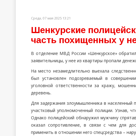
Среда, 07 мая 2025 13:21
Шенкурские полицейск
часть похищенных у не
В отделение МВД России «Шенкурское» обратил
заявительницы, у нее из квартиры пропали денеж
На место незамедлительно выехала следственн
был установлен подозреваемый в совершении
уголовной ответственности за кражу, мошенн
деревень.
Для задержания злоумышленника в населенный пу
участковый уполномоченный полиции. Узнав, чт
Однако полицейский обнаружил мужчину спрята
оказал сопротивление, в связи с чем для до
применить в отношении него спецсредства – нару