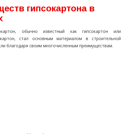
еств гипсокартона в
х
окартон, обычно известный как гипсокартон или
окартон, стал основным материалом в строительной
сли благодаря своим многочисленным преимуществам.