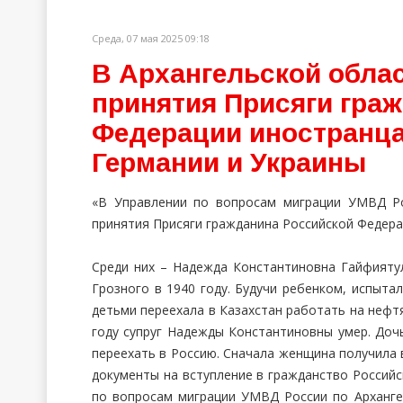
Среда, 07 мая 2025 09:18
В Архангельской обла
принятия Присяги гра
Федерации иностранца
Германии и Украины
«В Управлении по вопросам миграции УМВД Ро
принятия Присяги гражданина Российской Федера
Среди них – Надежда Константиновна Гайфиятул
Грозного в 1940 году. Будучи ребенком, испыта
детьми переехала в Казахстан работать на нефтя
году супруг Надежды Константиновны умер. Доч
переехать в Россию. Сначала женщина получила в
документы на вступление в гражданство Российс
по вопросам миграции УМВД России по Арханге