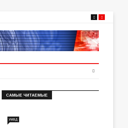
САМЫЕ ЧИТАЕМЫЕ
Информация о состоянии
операт…
УМВД