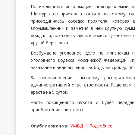
По имеющейся информации, подозреваемый не
Шенкурск он приехал в гости к знакомому, гд
присоединилась соседка приятеля, которая 
злоумышленник и заметил в ней крупную сумм
дождался, пока она уснула, и похитил денежные 
другой берег реки.
Возбуждено уголовное дело по признакам пр
Уголовного кодекса Российской Федерации «К
наказание в виде лишения свободы на срок до пят
За неповиновение законному распоряжени
административной ответственности. Решением с
ареста на 5 суток.
Часть похищенного изъята и будет передан
приобретение спиртного.
Опубликовано в
УМВД
Подробнее ...