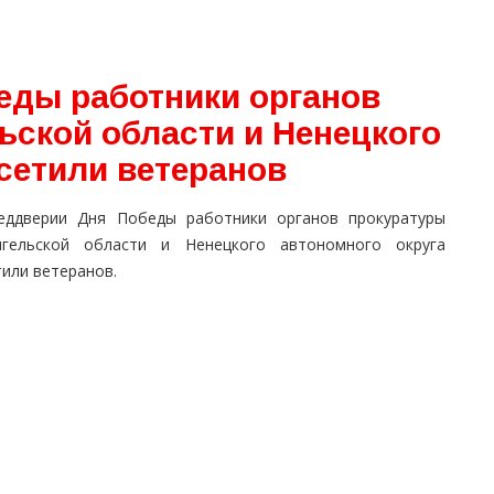
еды работники органов
ьской области и Ненецкого
сетили ветеранов
еддверии Дня Победы работники органов прокуратуры
нгельской области и Ненецкого автономного округа
или ветеранов.