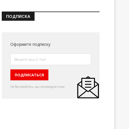
ПОДПИСКА
Оформите подписку
Не беспокойтесь, мы ненавидим спам