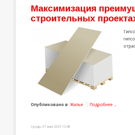
Максимизация преимущ
строительных проекта
Гипс
гипс
отра
Опубликовано в
Жилье
Подробнее ...
Среда, 07 мая 2025 15:48