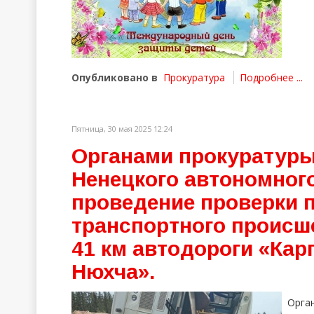
Опубликовано в
Прокуратура
Подробнее ...
Пятница, 30 мая 2025 12:24
Органами прокуратуры
Ненецкого автономного
проведение проверки 
транспортного происш
41 км автодороги «Кар
Нюхча».
Орга