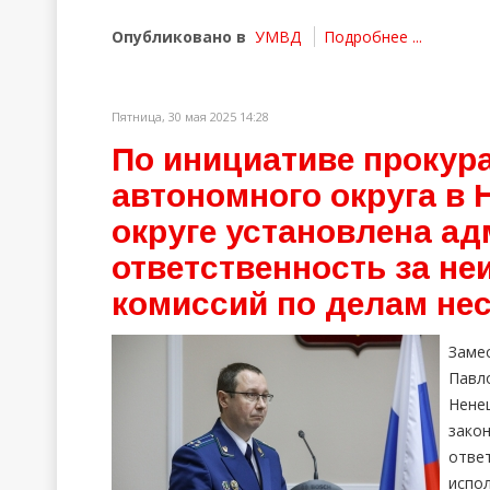
Опубликовано в
УМВД
Подробнее ...
Пятница, 30 мая 2025 14:28
По инициативе прокур
автономного округа в
округе установлена а
ответственность за н
комиссий по делам не
Заме
Павл
Нене
зако
отве
исп