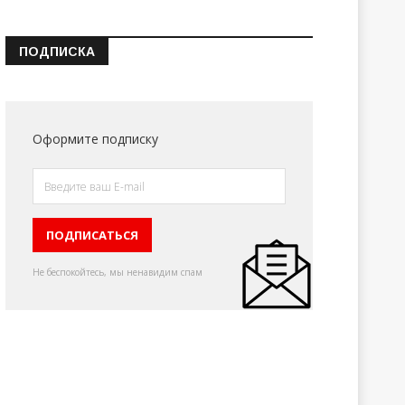
ПОДПИСКА
Оформите подписку
Не беспокойтесь, мы ненавидим спам