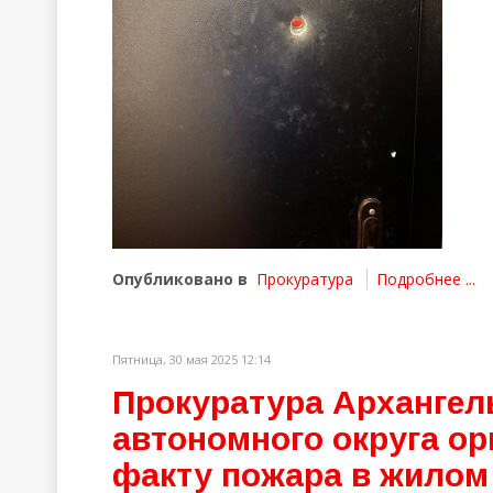
Опубликовано в
Прокуратура
Подробнее ...
Пятница, 30 мая 2025 12:14
Прокуратура Архангель
автономного округа ор
факту пожара в жилом