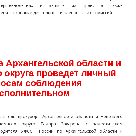
овершеннолетних и защите их прав, а также
епятствование деятельности членов таких комиссий.
а Архангельской области и
о округа проведет личный
росам соблюдения
исполнительном
ститель прокурора Архангельской области и Ненецкого
номного округа Тамара Захарова с заместителем
водителя УФССП России по Архангельской области и