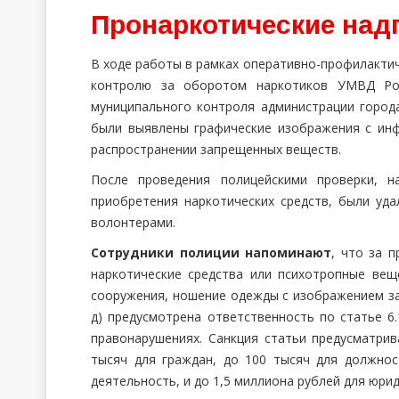
Пронаркотические над
В ходе работы в рамках оперативно-профилакти
контролю за оборотом наркотиков УМВД Рос
муниципального контроля администрации города
были выявлены графические изображения с ин
распространении запрещенных веществ.
После проведения полицейскими проверки, 
приобретения наркотических средств, были уд
волонтерами.
Сотрудники полиции напоминают
, что за 
наркотические средства или психотропные веще
сооружения, ношение одежды с изображением за
д) предусмотрена ответственность по статье 6
правонарушениях. Санкция статьи предусматри
тысяч для граждан, до 100 тысяч для должно
деятельность, и до 1,5 миллиона рублей для юрид