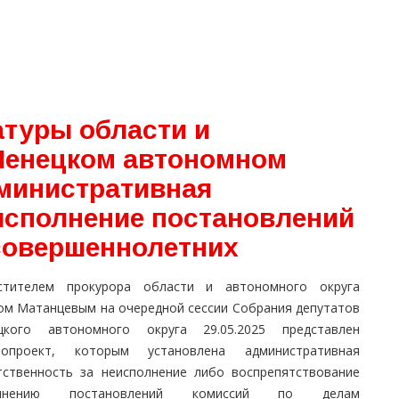
атуры области и
 Ненецком автономном
дминистративная
еисполнение постановлений
совершеннолетних
стителем прокурора области и автономного округа
ом Матанцевым на очередной сессии Собрания депутатов
цкого автономного округа 29.05.2025 представлен
нопроект, которым установлена административная
тственность за неисполнение либо воспрепятствование
олнению постановлений комиссий по делам