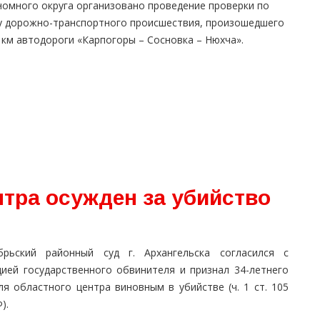
номного округа организовано проведение проверки по
у дорожно-транспортного происшествия, произошедшего
 км автодороги «Карпогоры – Сосновка – Нюхча».
нтра осужден за убийство
брьский районный суд г. Архангельска согласился с
цией государственного обвинителя и признал 34-летнего
ля областного центра виновным в убийстве (ч. 1 ст. 105
).