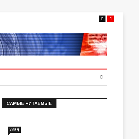
САМЫЕ ЧИТАЕМЫЕ
Информация о состоянии
операт…
УМВД