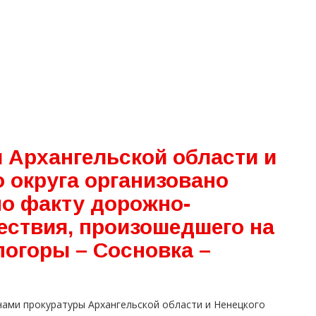
 Архангельской области и
 округа организовано
по факту дорожно-
ествия, произошедшего на
погоры – Сосновка –
нами прокуратуры Архангельской области и Ненецкого