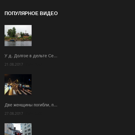
ПОПУЛЯРНОЕ ВИДЕО
У д. Долгое в дельте Се…
21.08.2017
Rate: 3.63
Две женщины погибли, п…
27.08.2017
Rate: 5.00