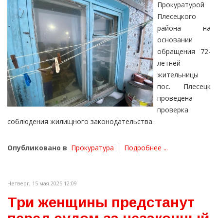
Прокуратурой
Плесецкого
района на
основании
обращения 72-
летней
жительницы
пос. Плесецк
проведена
проверка
соблюдения жилищного законодательства.
Опубликовано в
Прокуратура
Подробнее ...
Четверг, 15 мая 2025 12:09
Три женщины предстанут