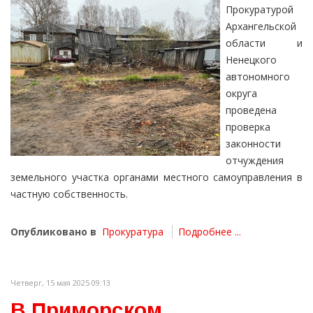
Прокуратурой
Архангельской
области и
Ненецкого
автономного
округа
проведена
проверка
законности
отчуждения
земельного участка органами местного самоуправления в
частную собственность.
Опубликовано в
Прокуратура
Подробнее ...
Четверг, 15 мая 2025 09:13
В Приморском