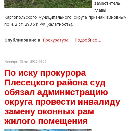
заместитель
главы
Каргопольского муниципального округа признан виновным
по ч. 2 ст. 293 УК РФ (халатность).
Опубликовано в
Прокуратура
Подробнее ...
Четверг, 15 мая 2025 14:06
По иску прокурора
Плесецкого района суд
обязал администрацию
округа провести инвалиду
замену оконных рам
жилого помещения