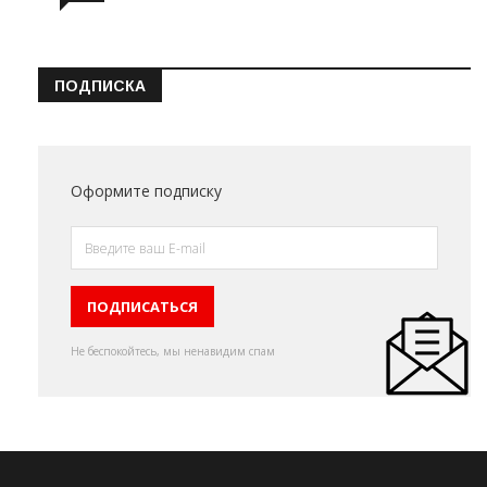
ПОДПИСКА
Оформите подписку
Не беспокойтесь, мы ненавидим спам