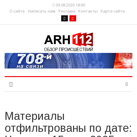
09.08.2026 18:00
О сайте
Написать нам
Реклама
Контакты
Карта сайта
Материалы
отфильтрованы по дате: