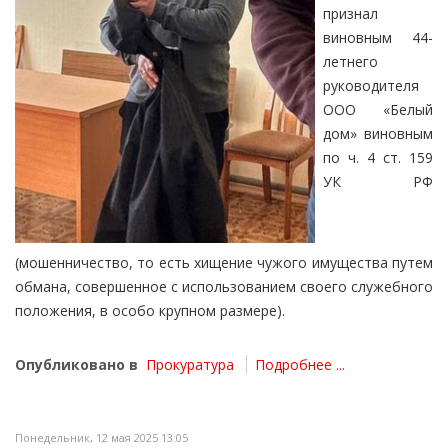
признал
виновным 44-
летнего
руководителя
ООО «Белый
дом» виновным
по ч. 4 ст. 159
УК РФ
(мошенничество, то есть хищение чужого имущества путем
обмана, совершенное с использованием своего служебного
положения, в особо крупном размере).
Опубликовано в
Прокуратура
Подробнее ...
Понедельник, 12 мая 2025 13:05