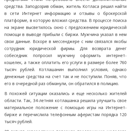
средства. Заподозрив обман, житель Котласа решил найти
в сети Интернет информацию и отзывы о брокерской
платформе, в которую вложил средства. В процессе поиска
на экране высветилось окно с предложением юридической
помощи в выводе прибыли с биржи. Мужчина указал в нем
свои данные. Вскоре в мессенджере с ним связался якобы
сотрудник юридической фирмы. Для возврата денег
собеседник попросил мужчину оформить интернет-
кошелек, а также оплатить его услуги в размере более 760
тысяч рублей. Котлашанин выполнил условия, однако
денежные средства на счет так и не поступили. Поняв, что
его в очередной раз обманули, он обратился в полицию.
В похожей ситуации оказались и еще несколько жителей
области. Так, 34-летняя котлашанка решила улучшить свое
материальное положение с помощью игры на Интернет-
бирже и перечислила телефонным аферистам порядка 120
тысяч рублей.