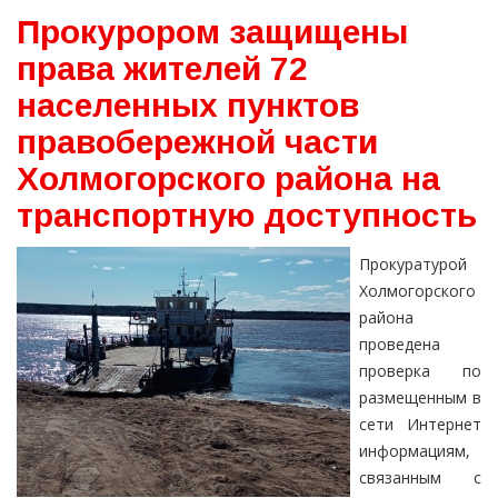
Прокурором защищены
права жителей 72
населенных пунктов
правобережной части
Холмогорского района на
транспортную доступность
Прокуратурой
Холмогорского
района
проведена
проверка по
размещенным в
сети Интернет
информациям,
связанным с