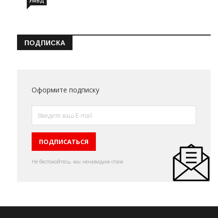
УМВД
ПОДПИСКА
Оформите подписку
Не беспокойтесь, мы ненавидим спам