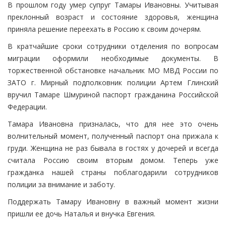
В прошлом году умер супруг Тамары Ивановны. Учитывая
преклонный возраст и состояние здоровья, женщина
приняла решение переехать в Россию к своим дочерям.
В кратчайшие сроки сотрудники отделения по вопросам
миграции оформили необходимые документы. В
торжественной обстановке начальник МО МВД России по
ЗАТО г. Мирный подполковник полиции Артем Глинский
вручил Тамаре Шмуриной паспорт гражданина Российской
Федерации.
Тамара Ивановна призналась, что для нее это очень
волнительный момент, полученный паспорт она прижала к
груди. Женщина не раз бывала в гостях у дочерей и всегда
считала Россию своим вторым домом. Теперь уже
гражданка нашей страны поблагодарили сотрудников
полиции за внимание и заботу.
Поддержать Тамару Ивановну в важный момент жизни
пришли ее дочь Наталья и внучка Евгения.