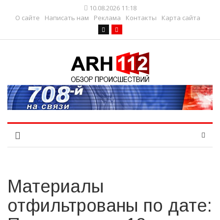
10.08.2026 11:18
О сайте
Написать нам
Реклама
Контакты
Карта сайта
Материалы
отфильтрованы по дате: