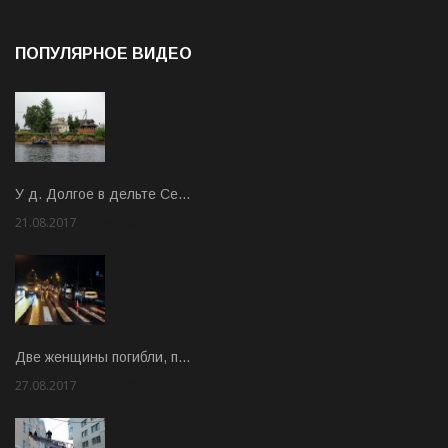
ПОПУЛЯРНОЕ ВИДЕО
У д. Долгое в дельте Се…
21.08.2017
Rate: 3.63
Две женщины погибли, п…
27.08.2017
Rate: 5.00