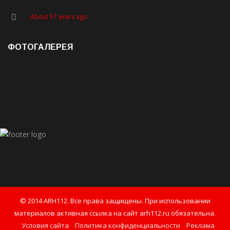
About 57 years ago
ФОТОГАЛЕРЕЯ
© 2014 ARH112. Все права защищены. При использовании
материалов активная ссылка на сайт arh112.ru обязательна.
Условия сайта
Политика конфиденциальности
Реклама