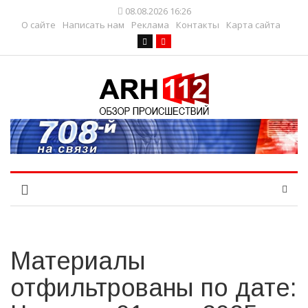
08.08.2026 16:26
О сайте
Написать нам
Реклама
Контакты
Карта сайта
Материалы
отфильтрованы по дате: