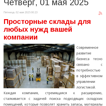
Четверг, 01 мая 2025
Пятница, 02 мая 2025 00:23
Просторные склады для
любых нужд вашей
компании
Современное
развитие
бизнеса тесно
связано с
потребностью
в эффективном
управлении
логистикой.
Каждая компания, стремящаяся к расширению,
сталкивается с задачей поиска подходящих складских
помещений, которые позволят хранить запасы, материалы