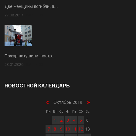
Две женщины погибли, п…
27.08.2017
Rate: 5.00
Пожар потушили, постр…
23.01.2020
Rate: 2.00
НОВОСТНОЙ КАЛЕНДАРЬ
«
»
Октябрь 2019
Пн
Вт
Ср
Чт
Пт
Сб
Вс
1
2
3
4
5
6
7
8
9
10
11
12
13