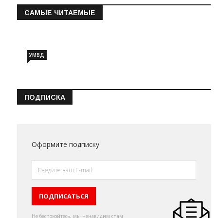
САМЫЕ ЧИТАЕМЫЕ
Информация о состоянии операт…
УМВД
ПОДПИСКА
Оформите подписку
Не беспокойтесь, мы ненавидим спам