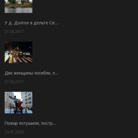
У д. Долгое в дельте Се…
21.08.2017
Rate: 3.63
Две женщины погибли, п…
27.08.2017
Rate: 5.00
Пожар потушили, постр…
23.01.2020
Rate: 2.00