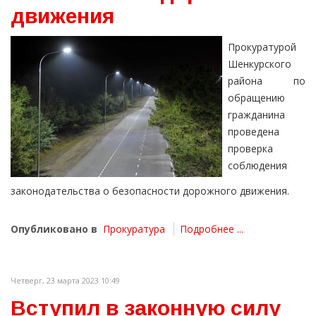
движения
Прокуратурой
Шенкурского
района по
обращению
гражданина
проведена
проверка
соблюдения
законодательства о безопасности дорожного движения.
Опубликовано в
Прокуратура
Подробнее ...
Четверг, 23 марта 2023 10:49
Вступил в законную силу