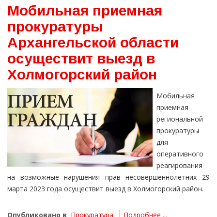
Мобильная приемная
прокуратуры
Архангельской области
осуществит выезд в
Холмогорский район
Мобильная
приемная
региональной
прокуратуры
для
оперативного
реагирования
на возможные нарушения прав несовершеннолетних 29
марта 2023 года осуществит выезд в Холмогорский район.
Опубликовано в
Прокуратура
Подробнее ...