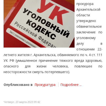
прокурора
Архангельской
области
утверждено
обвинительное
заключение по
уголовному
делу в
отношении 22-
летнего жителя г. Архангельска, обвиняемого по ч. 4 ст. 111
УК РФ (умышленное причинение тяжкого вреда здоровью,
опасного для жизни человека, повлекшее по
неосторожности смерть потерпевшего).
Опубликовано в
Прокуратура
Подробнее ...
Четверг, 23 марта 2023 09:42