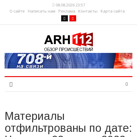
08.08.2026 23:57
О сайте
Написать нам
Реклама
Контакты
Карта сайта
Материалы
отфильтрованы по дате: