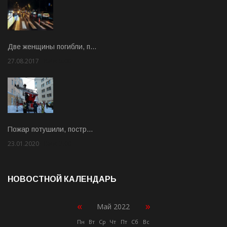
Две женщины погибли, п…
27.08.2017
Rate: 5.00
Пожар потушили, постр…
23.01.2020
Rate: 2.00
НОВОСТНОЙ КАЛЕНДАРЬ
«
»
Май 2022
Пн
Вт
Ср
Чт
Пт
Сб
Вс