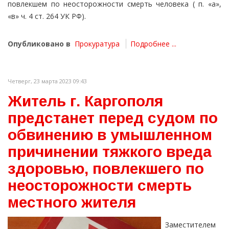
повлекшем по неосторожности смерть человека ( п. «а»,
«в» ч. 4 ст. 264 УК РФ).
Опубликовано в
Прокуратура
Подробнее ...
Четверг, 23 марта 2023 09:43
Житель г. Каргополя
предстанет перед судом по
обвинению в умышленном
причинении тяжкого вреда
здоровью, повлекшего по
неосторожности смерть
местного жителя
Заместителем