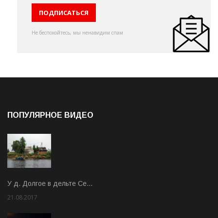
Не беспокойтесь, мы ненавидим спам
ПОПУЛЯРНОЕ ВИДЕО
У д. Долгое в дельте Се…
21.08.2017
Rate: 3.63