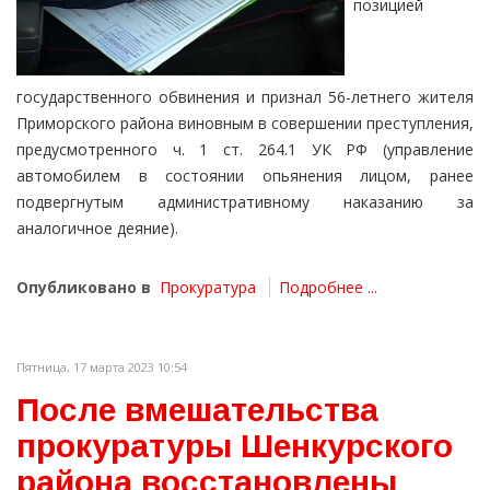
позицией
государственного обвинения и признал 56-летнего жителя
Приморского района виновным в совершении преступления,
предусмотренного ч. 1 ст. 264.1 УК РФ (управление
автомобилем в состоянии опьянения лицом, ранее
подвергнутым административному наказанию за
аналогичное деяние).
Опубликовано в
Прокуратура
Подробнее ...
Пятница, 17 марта 2023 10:54
После вмешательства
прокуратуры Шенкурского
района восстановлены