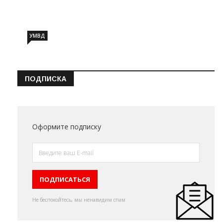
Информация о состоянии операт…
УМВД
ПОДПИСКА
Оформите подписку
Не беспокойтесь, мы ненавидим спам