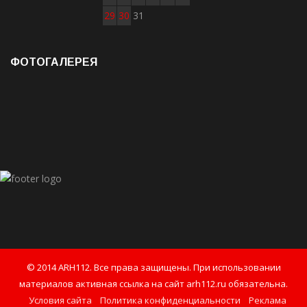
29
30
31
ФОТОГАЛЕРЕЯ
© 2014 ARH112. Все права защищены. При использовании
материалов активная ссылка на сайт arh112.ru обязательна.
Условия сайта
Политика конфиденциальности
Реклама