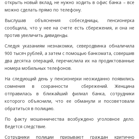
открыть новый вклад, не нужно ходить в офис банка – все
можно сделать прямо по телефону.
Выслушав объяснения собеседницы, пенсионерка
сообщила, что у нее на счете есть сбережения, и она не
против увеличить дивиденды.
Следуя указаниям незнакомки, северодвинка обналичила
900 тысяч рублей, а затем с помощью банкомата, совершив
два десятка операций, перечислила их на продиктованные
номера мобильных телефонов.
На следующий день у пенсионерки неожиданно появились
сомнения в сохранности сбережений. Женщина
отправилась в ближайший филиал банка, сотрудники
которого объяснили, что ее обманули и посоветовали
обратиться в полицию.
По факту мошенничества возбуждено уголовное дело.
Ведется следствие.
Сотрудники полиции призывают граждан критично