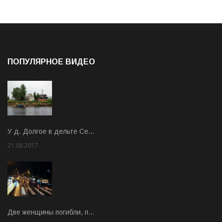
ПОПУЛЯРНОЕ ВИДЕО
У д. Долгое в дельте Се…
21.08.2017
Rate: 3.63
Две женщины погибли, п…