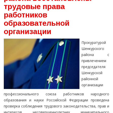
трудовые права
работников
образовательной
организации
Прокуратурой
Шенкурского
района с
привлечением
председателя
Шенкурской
районной
организации
профессионального союза работников народного
образования и науки Российской Федерации проведена
проверка соблюдения трудового законодательства, прав и
интересов несовершеннолетних муниципального