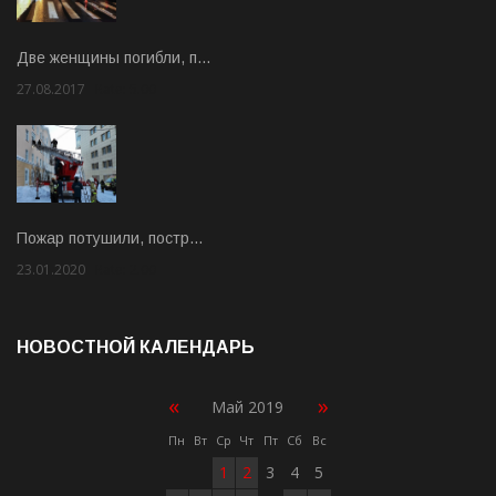
Две женщины погибли, п…
27.08.2017
Rate: 5.00
Пожар потушили, постр…
23.01.2020
Rate: 2.00
НОВОСТНОЙ КАЛЕНДАРЬ
«
»
Май 2019
Пн
Вт
Ср
Чт
Пт
Сб
Вс
1
2
3
4
5