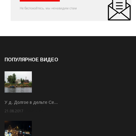
Не беспокойтесь, мы ненавидим спам
ПОПУЛЯРНОЕ ВИДЕО
У д. Долгое в дельте Се…
21.08.2017
Rate: 3.63