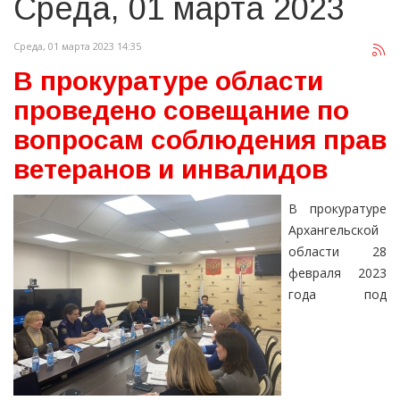
Среда, 01 марта 2023
Среда, 01 марта 2023 14:35
В прокуратуре области
проведено совещание по
вопросам соблюдения прав
ветеранов и инвалидов
В прокуратуре
Архангельской
области 28
февраля 2023
года под