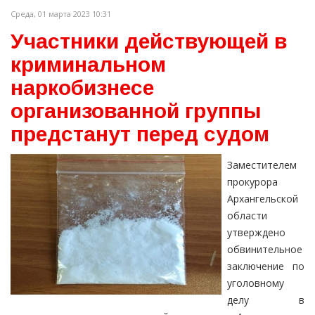
Среда, 01 марта 2023 10:31
Участники действующей в
криминальном
наркобизнесе
организованной группы
предстанут перед судом
Заместителем
прокурора
Архангельской
области
утверждено
обвинительное
заключение по
уголовному
делу в