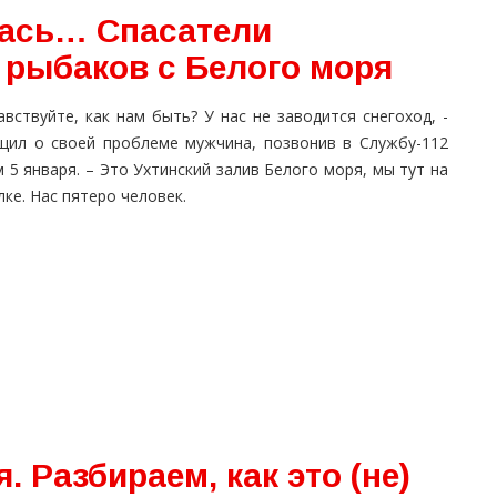
лась… Спасатели
 рыбаков с Белого моря
авствуйте, как нам быть? У нас не заводится снегоход, -
щил о своей проблеме мужчина, позвонив в Службу-112
 5 января. – Это Ухтинский залив Белого моря, мы тут на
ке. Нас пятеро человек.
 Разбираем, как это (не)