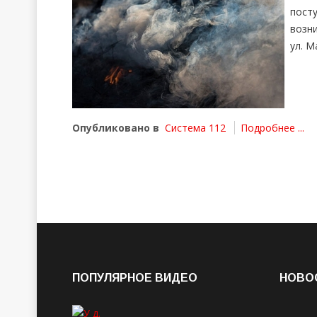
пост
возн
ул. М
Опубликовано в
Система 112
Подробнее ...
ПОПУЛЯРНОЕ ВИДЕО
НОВО