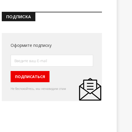
ПОДПИСКА
Оформите подписку
Не беспокойтесь, мы ненавидим спам