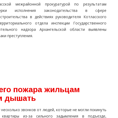
асской межрайонной прокуратурой по результатам
верки исполнения законодательства в сфере
остроительства в действиях руководителя Котласского
ерриториального отдела инспекции Государственного
ительного надзора Архангельской области выявлены
аки преступления.
него пожара жильцам
м дышать
 несколько звонков от людей, которые не могли покинуть
 квартиры из-за сильного задымления в подъезде,