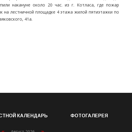
упили накануне около 20 час. из г. Котласа, где пожар
ик на лестничной площадке 4 этажа жилой пятиэтажки по
аяковского, 41а.
СТНОЙ КАЛЕНДАРЬ
ФОТОГАЛЕРЕЯ
«
»
Август 2026