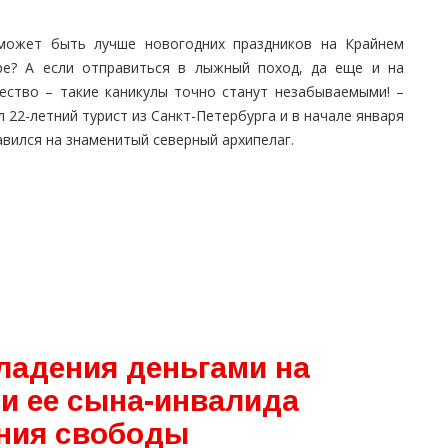
может быть лучше новогодних праздников на Крайнем
ре? А если отправиться в лыжный поход, да еще и на
ество – такие каникулы точно станут незабываемыми! –
 22-летний турист из Санкт-Петербурга и в начале января
авился на знаменитый северный архипелаг.
ладения деньгами на
и ее сына-инвалида
ния свободы