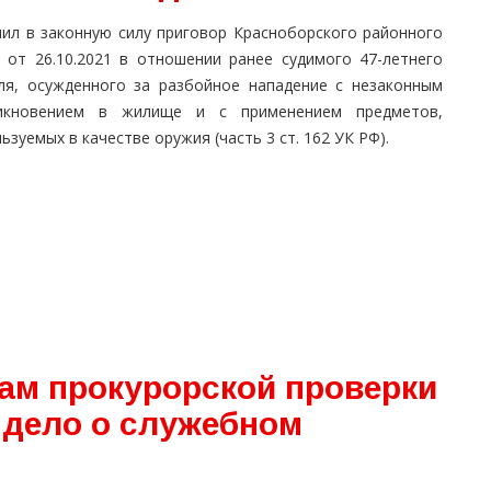
пил в законную силу приговор Красноборского районного
 от 26.10.2021 в отношении ранее судимого 47-летнего
ля, осужденного за разбойное нападение с незаконным
икновением в жилище и с применением предметов,
ьзуемых в качестве оружия (часть 3 ст. 162 УК РФ).
лам прокурорской проверки
 дело о служебном