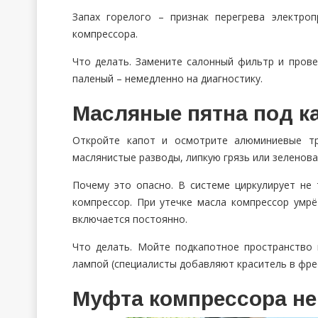
Запах горелого – признак перегрева электро
компрессора.
Что делать. Замените салонный фильтр и прове
паленый – немедленно на диагностику.
Масляные пятна под ка
Откройте капот и осмотрите алюминиевые тр
маслянистые разводы, липкую грязь или зеленова
Почему это опасно. В системе циркулирует не
компрессор. При утечке масла компрессор умрё
включается постоянно.
Что делать. Мойте подкапотное пространство 
лампой (специалисты добавляют краситель в фре
Муфта компрессора не