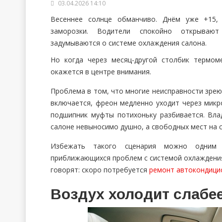
03.04.2026 14:10
Весеннее солнце обманчиво. Днём уже +15
заморозки. Водители спокойно открыва
задумываются о системе охлаждения салона.
Но когда через месяц-другой столбик термом
окажется в центре внимания.
Проблема в том, что многие неисправности зрею
включается, фреон медленно уходит через микро
подшипник муфты потихоньку разбивается. Вла
салоне невыносимо душно, а свободных мест на с
Избежать такого сценария можно одним
приближающихся проблем с системой охлаждения
говорят: скоро потребуется
ремонт автокондици
Воздух холодит слабе