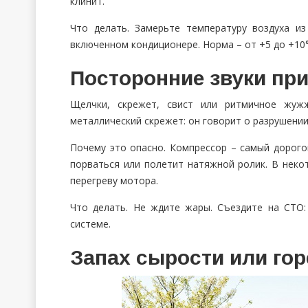
клинит.
Что делать. Замерьте температуру воздуха 
включенном кондиционере. Норма – от +5 до +10°
Посторонние звуки пр
Щелчки, скрежет, свист или ритмичное жуж
металлический скрежет: он говорит о разрушени
Почему это опасно. Компрессор – самый дорого
порваться или полетит натяжной ролик. В неко
перегреву мотора.
Что делать. Не ждите жары. Съездите на СТО:
системе.
Запах сырости или гор