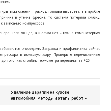
ления.
открытыми окнами – расход топлива вырастет, а в пробке
причина в утечке фреона, то система потеряла смазку.
к закисанию компрессора.
онера. Если он цел, а щелчка нет – нужна компьютерная
забиваются очередями. Заправка и профилактика сейчас
омпрессора в июльскую жару. Проверьте перечисленные
 до того, как столбик термометра перевалит за +20.
Удаление царапин на кузове
автомобиля: методы и этапы работ »