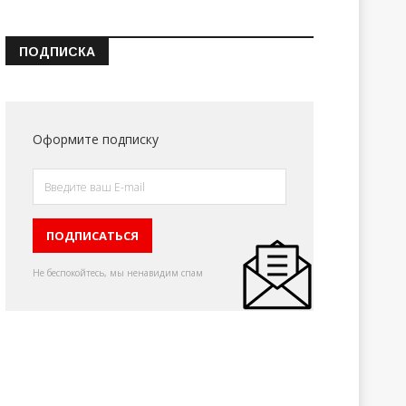
ПОДПИСКА
Оформите подписку
Не беспокойтесь, мы ненавидим спам