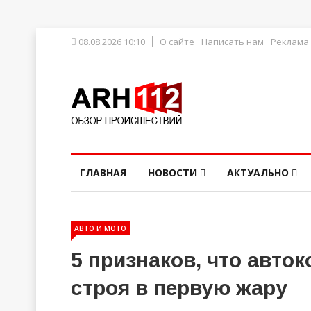
08.08.2026 10:10
О сайте
Написать нам
Реклама
ГЛАВНАЯ
НОВОСТИ
АКТУАЛЬНО
АВТО И МОТО
5 признаков, что авто
строя в первую жару