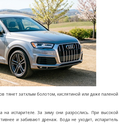
дов тянет затхлым болотом, кислятиной или даже паленой
а на испарителе. За зиму они разрослись. При высокой
тивнее и забивают дренаж. Вода не уходит, испаритель