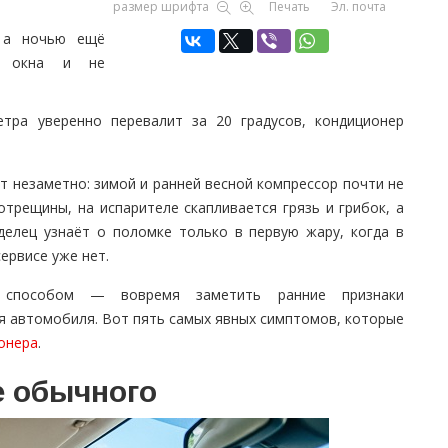
размер шрифта
Печать
Эл. почта
, а ночью ещё
ют окна и не
етра уверенно перевалит за 20 градусов, кондиционер
т незаметно: зимой и ранней весной компрессор почти не
трещины, на испарителе скапливается грязь и грибок, а
делец узнаёт о поломке только в первую жару, когда в
ервисе уже нет.
 способом — вовремя заметить ранние признаки
 автомобиля. Вот пять самых явных симптомов, которые
онера
.
е обычного