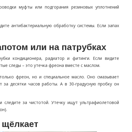
проводки муфты или подгорания резиновых уплотнений
дите антибактериальную обработку системы. Если запах
потом или на патрубках
убки кондиционера, радиатор и фитинги. Если видите
тые следы – это утечка фреона вместе с маслом.
 только фреон, но и специальное масло. Оно смазывает
т за десятки часов работы. А в 30-градусную пробку он
и следите за чистотой. Утечку ищут ультрафиолетовой
он).
 щёлкает