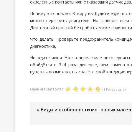
окисленные контакты или отказавший датчик дав
Почему это опасно. В жару вы будете ездить с 
можно перегреть двигатель. Но главное: если 
Длительный простой без работы может привести 
Что делать. Проверьте предохранитель кондици
диагностика.
Не ждите июня. Уже в апреле-мае автосервисы 
обойдётся в 3–4 раза дешевле, чем замена к
пункты – возможно, вы спасёте свой кондиционер
Оцените материал
(1 Голосовать)
« Виды и особенности моторных масел