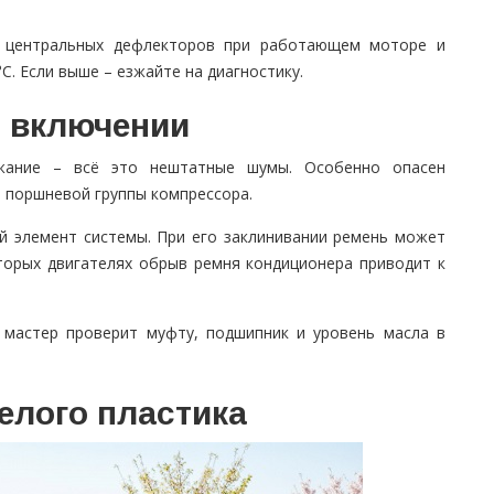
из центральных дефлекторов при работающем моторе и
C. Если выше – езжайте на диагностику.
и включении
жание – всё это нештатные шумы. Особенно опасен
и поршневой группы компрессора.
й элемент системы. При его заклинивании ремень может
торых двигателях обрыв ремня кондиционера приводит к
 мастер проверит муфту, подшипник и уровень масла в
елого пластика