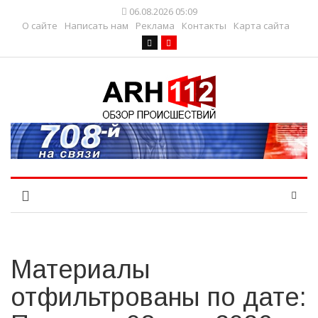
06.08.2026 05:09
О сайте
Написать нам
Реклама
Контакты
Карта сайта
Материалы
отфильтрованы по дате: