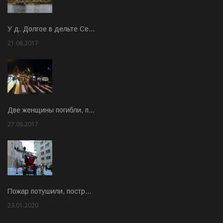
У д. Долгое в дельте Се…
21.08.2017
Rate: 3.63
Две женщины погибли, п…
27.08.2017
Rate: 5.00
Пожар потушили, постр…
23.01.2020
Rate: 2.00