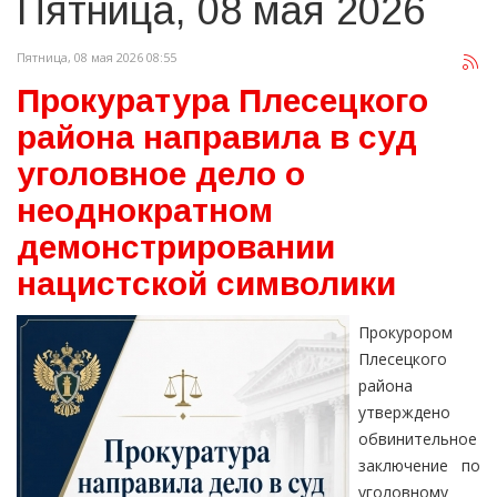
Пятница, 08 мая 2026
Пятница, 08 мая 2026 08:55
Прокуратура Плесецкого
района направила в суд
уголовное дело о
неоднократном
демонстрировании
нацистской символики
Прокурором
Плесецкого
района
утверждено
обвинительное
заключение по
уголовному