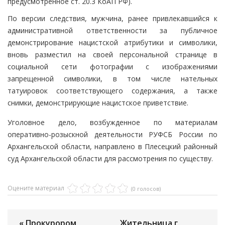
предусмотренное ст. 20.3 КоАП РФ).
По версии следствия, мужчина, ранее привлекавшийся к
административной ответственности за публичное
демонстрирование нацистской атрибутики и символики,
вновь разместил на своей персональной странице в
социальной сети фотографии с изображениями
запрещенной символики, в том числе нательных
татуировок соответствующего содержания, а также
снимки, демонстрирующие нацистское приветствие.
Уголовное дело, возбужденное по материалам
оперативно-розыскной деятельности РУФСБ России по
Архангельской области, направлено в Плесецкий районный
суд Архангельской области для рассмотрения по существу.
Оцените материал
(0 голосов)
« Прокурором
Жительница г.