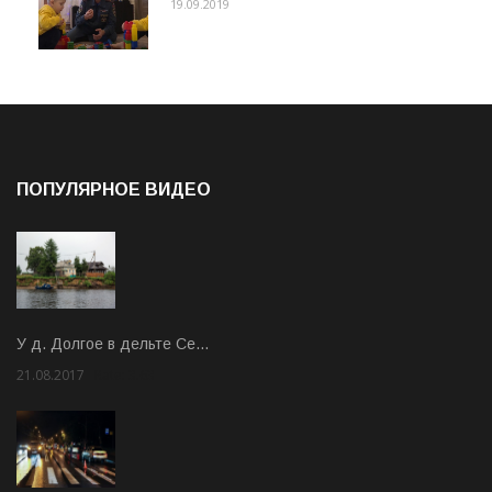
19.09.2019
ПОПУЛЯРНОЕ ВИДЕО
У д. Долгое в дельте Се…
21.08.2017
Rate: 3.63