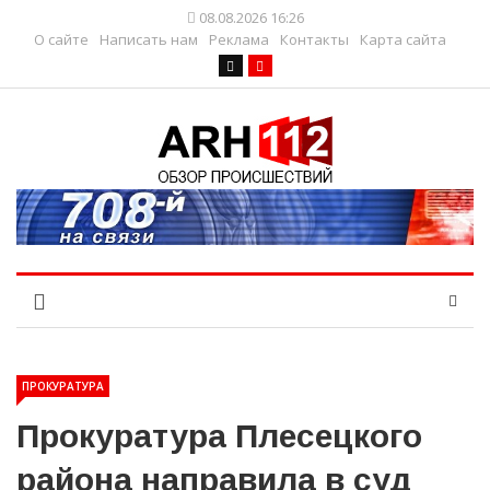
08.08.2026 16:26
О сайте
Написать нам
Реклама
Контакты
Карта сайта
ПРОКУРАТУРА
Прокуратура Плесецкого
района направила в суд