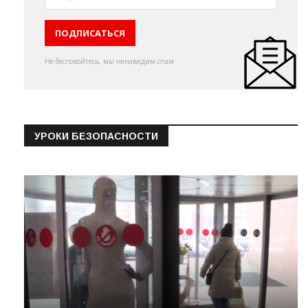
Не беспокойтесь, мы ненавидим спам
УРОКИ БЕЗОПАСНОСТИ