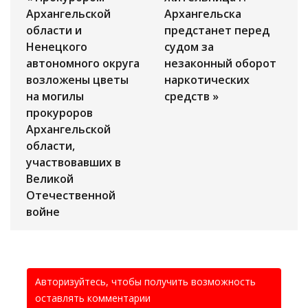
Архангельской
Архангельска
области и
предстанет перед
Ненецкого
судом за
автономного округа
незаконный оборот
возложены цветы
наркотических
на могилы
средств »
прокуроров
Архангельской
области,
участвовавших в
Великой
Отечественной
войне
Авторизуйтесь, чтобы получить возможность
оставлять комментарии