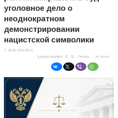
уголовное дело о
неоднократном
демонстрировании
нацистской символики
08.05.2026 08:55
размер шрифта
Печать
Эл. почта