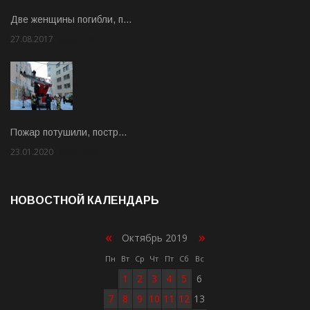
Две женщины погибли, п…
27.08.2017
Rate: 5.00
Пожар потушили, постр…
23.01.2020
Rate: 2.00
НОВОСТНОЙ КАЛЕНДАРЬ
«
»
Октябрь 2019
Пн
Вт
Ср
Чт
Пт
Сб
Вс
1
2
3
4
5
6
7
8
9
10
11
12
13