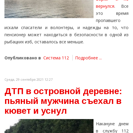
вернулся
. Все
это время
пропавшего
искали спасатели и волонтеры, и надежды на то, что
пенсионер может находиться в безопасности в одной из
рыбацких изб, оставалось все меньше.
Опубликовано в
Система 112
Подробнее ...
Среда, 29 сентября 2021 12:27
ДТП в островной деревне:
пьяный мужчина съехал в
кювет и уснул
Накануне днем
в службу 112