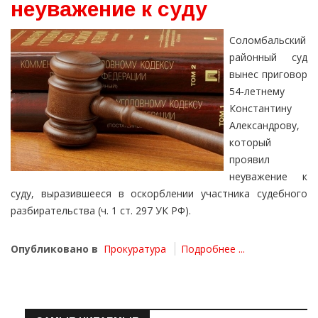
неуважение к суду
Соломбальский
районный суд
вынес приговор
54-летнему
Константину
Александрову,
который
проявил
неуважение к
суду, выразившееся в оскорблении участника судебного
разбирательства (ч. 1 ст. 297 УК РФ).
Опубликовано в
Прокуратура
Подробнее ...