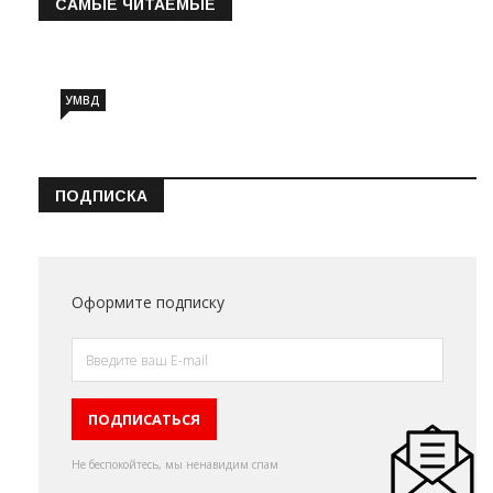
САМЫЕ ЧИТАЕМЫЕ
Информация о состоянии операт…
УМВД
ПОДПИСКА
Оформите подписку
Не беспокойтесь, мы ненавидим спам