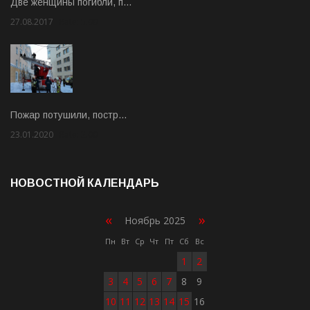
Две женщины погибли, п…
27.08.2017
Rate: 5.00
Пожар потушили, постр…
23.01.2020
Rate: 2.00
НОВОСТНОЙ КАЛЕНДАРЬ
«
»
Ноябрь 2025
Пн
Вт
Ср
Чт
Пт
Сб
Вс
1
2
3
4
5
6
7
8
9
10
11
12
13
14
15
16