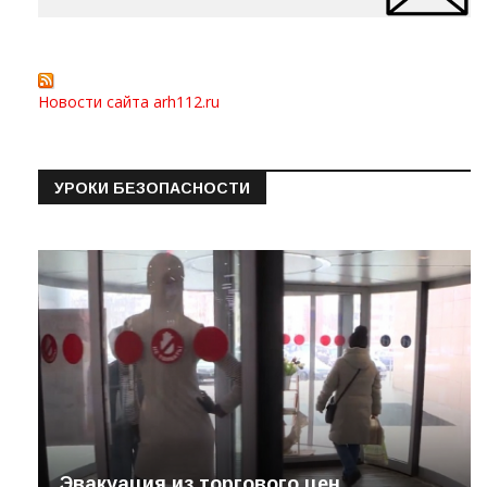
Новости сайта arh112.ru
УРОКИ БЕЗОПАСНОСТИ
Эвакуация из торгового цен…