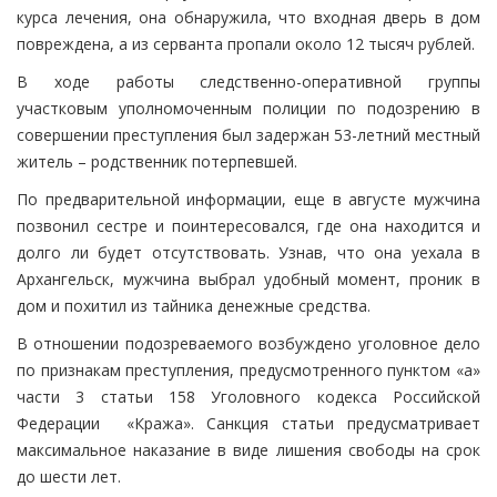
курса лечения, она обнаружила, что входная дверь в дом
повреждена, а из серванта пропали около 12 тысяч рублей.
В ходе работы следственно-оперативной группы
участковым уполномоченным полиции по подозрению в
совершении преступления был задержан 53-летний местный
житель – родственник потерпевшей.
По предварительной информации, еще в августе мужчина
позвонил сестре и поинтересовался, где она находится и
долго ли будет отсутствовать. Узнав, что она уехала в
Архангельск, мужчина выбрал удобный момент, проник в
дом и похитил из тайника денежные средства.
В отношении подозреваемого возбуждено уголовное дело
по признакам преступления, предусмотренного пунктом «а»
части 3 статьи 158 Уголовного кодекса Российской
Федерации «Кража». Санкция статьи предусматривает
максимальное наказание в виде лишения свободы на срок
до шести лет.