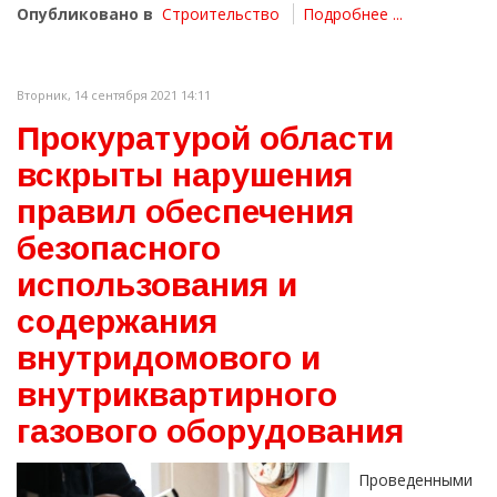
Опубликовано в
Строительство
Подробнее ...
Вторник, 14 сентября 2021 14:11
Прокуратурой области
вскрыты нарушения
правил обеспечения
безопасного
использования и
содержания
внутридомового и
внутриквартирного
газового оборудования
Проведенными