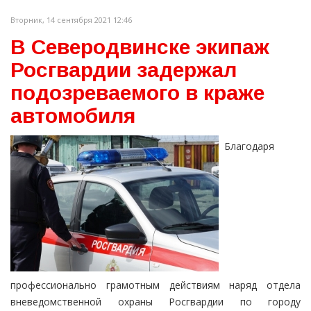
Вторник, 14 сентября 2021 12:46
В Северодвинске экипаж
Росгвардии задержал
подозреваемого в краже
автомобиля
Благодаря
профессионально грамотным действиям наряд отдела
вневедомственной охраны Росгвардии по городу