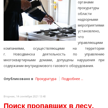
органами
прокуратуры
области
надзорными
мероприятиями
установлено,
что
управляющими
компаниями, осуществляющими на территории
г. Новодвинска деятельность по управлению
многоквартирными домами, допущены нарушения при
содержании внутридомового газового оборудования.
Опубликовано в
Прокуратура
Подробнее ...
Вторник, 14 сентября 2021 13:40
Поиск пропавших в лесу.