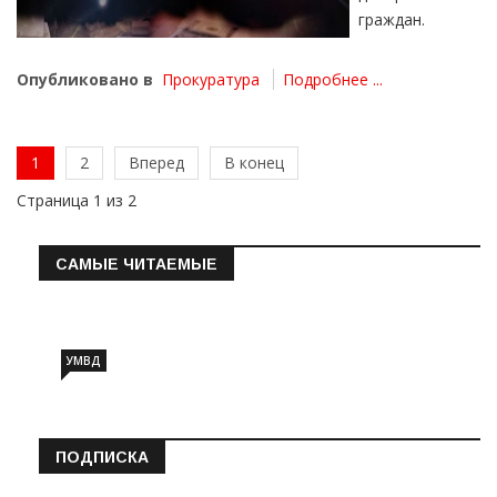
граждан.
Опубликовано в
Прокуратура
Подробнее ...
1
2
Вперед
В конец
Страница 1 из 2
САМЫЕ ЧИТАЕМЫЕ
Информация о состоянии операт…
УМВД
ПОДПИСКА