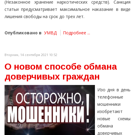
(Незаконное хранение наркотических средств). Санкция
статьи предусматривает максимальное наказание в виде
лишения свободы на срок до трех лет.
Опубликовано в
УМВД
Подробнее ...
Вторник, 14 сентября 2021 10:52
О новом способе обмана
доверчивых граждан
Изо дня в день
телефонные
мошенники
изобретают
новые схемы
обмана
доверчивых