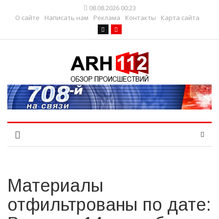
08.08.2026 00:23
О сайте
Написать нам
Реклама
Контакты
Карта сайта
Материалы
отфильтрованы по дате: