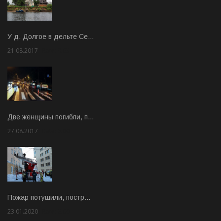
У д. Долгое в дельте Се…
21.08.2017
Rate: 3.63
Две женщины погибли, п…
27.08.2017
Rate: 5.00
Пожар потушили, постр…
23.01.2020
Rate: 2.00