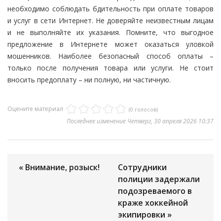
необходимо соблюдать бдительность при оплате товаров
и услуг в сети Интернет. Не доверяйте неизвестным лицам
и не выполняйте их указания. Помните, что выгодное
предложение в Интернете может оказаться уловкой
мошенников. Наиболее безопасный способ оплаты –
только после получения товара или услуги. Не стоит
вносить предоплату – ни полную, ни частичную.
Оцените материал
(0 голосов)
Последнее изменение Четверг, 30 апреля 2026 10:37
« Внимание, розыск!
Сотрудники
полиции задержали
подозреваемого в
краже хоккейной
экипировки »