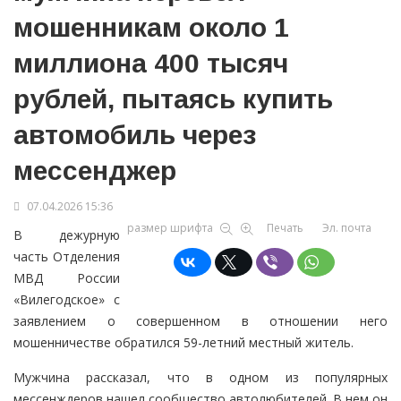
мошенникам около 1
миллиона 400 тысяч
рублей, пытаясь купить
автомобиль через
мессенджер
07.04.2026 15:36
размер шрифта
Печать
Эл. почта
В дежурную
часть Отделения
МВД России
«Вилегодское» с
заявлением о совершенном в отношении него
мошенничестве обратился 59-летний местный житель.
Мужчина рассказал, что в одном из популярных
мессенждеров нашел сообщество автолюбителей. В нем он