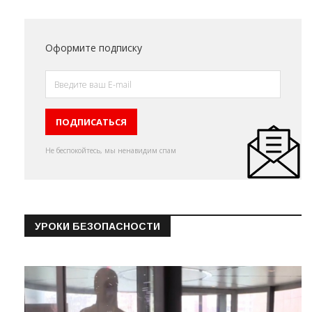
Оформите подписку
Не беспокойтесь, мы ненавидим спам
УРОКИ БЕЗОПАСНОСТИ