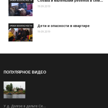
Собака и маленький ребенок в сем…
УРОКИ БЕЗОПАСНОСТИ
19.09.2019
Дети и опасности в квартире
УРОКИ БЕЗОПАСНОСТИ
19.09.2019
ПОПУЛЯРНОЕ ВИДЕО
У д. Долгое в дельте Се…