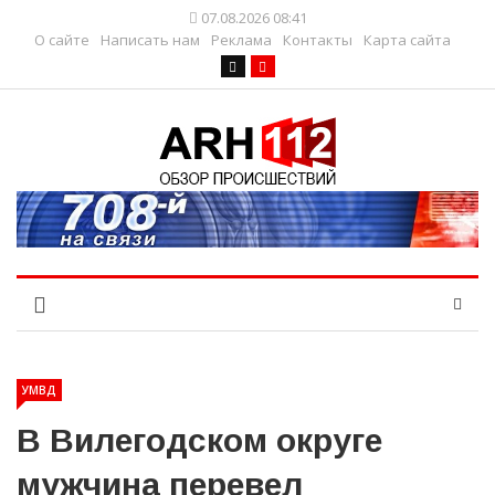
07.08.2026 08:41
О сайте
Написать нам
Реклама
Контакты
Карта сайта
УМВД
В Вилегодском округе
мужчина перевел