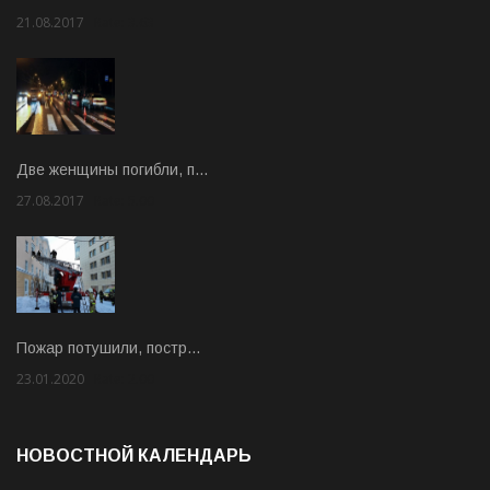
21.08.2017
Rate: 3.63
Две женщины погибли, п…
27.08.2017
Rate: 5.00
Пожар потушили, постр…
23.01.2020
Rate: 2.00
НОВОСТНОЙ КАЛЕНДАРЬ