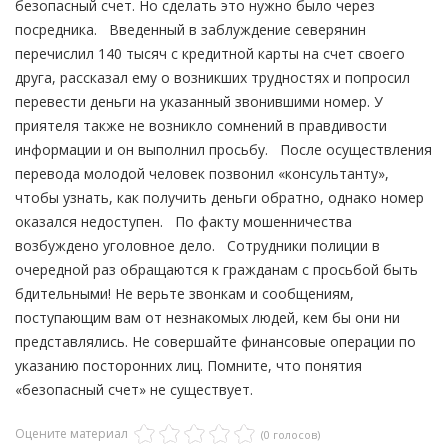
безопасный счет. Но сделать это нужно было через
посредника. Введенный в заблуждение северянин
перечислил 140 тысяч с кредитной карты на счет своего
друга, рассказал ему о возникших трудностях и попросил
перевести деньги на указанный звонившими номер. У
приятеля также не возникло сомнений в правдивости
информации и он выполнил просьбу. После осуществления
перевода молодой человек позвонил «консультанту»,
чтобы узнать, как получить деньги обратно, однако номер
оказался недоступен. По факту мошенничества
возбуждено уголовное дело. Сотрудники полиции в
очередной раз обращаются к гражданам с просьбой быть
бдительными! Не верьте звонкам и сообщениям,
поступающим вам от незнакомых людей, кем бы они ни
представлялись. Не совершайте финансовые операции по
указанию посторонних лиц. Помните, что понятия
«безопасный счет» не существует.
Оцените материал
(0 голосов)