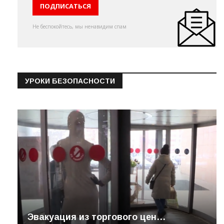
Не беспокойтесь, мы ненавидим спам
УРОКИ БЕЗОПАСНОСТИ
Эвакуация из торгового цен…