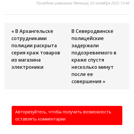
Последнее изменение Пятница, 03 октября 2025 15:40
« В Архангельске
В Северодвинске
сотрудниками
полицейские
полиции раскрыта
задержали
серия краж товаров
подозреваемого в
из магазина
краже спустя
электроники
несколько минут
после ее
совершения »
Авторизуйтесь, чтобы получить возможность
оставлять комментарии