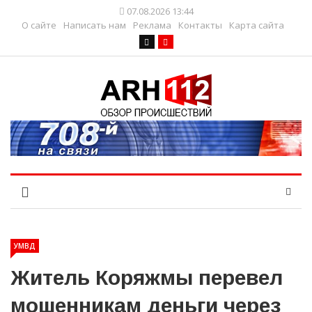
07.08.2026 13:44
О сайте
Написать нам
Реклама
Контакты
Карта сайта
УМВД
Житель Коряжмы перевел
мошенникам деньги через