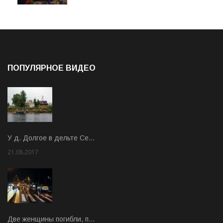
ПОПУЛЯРНОЕ ВИДЕО
У д. Долгое в дельте Се…
21.08.2017
Rate: 3.63
Две женщины погибли, п…