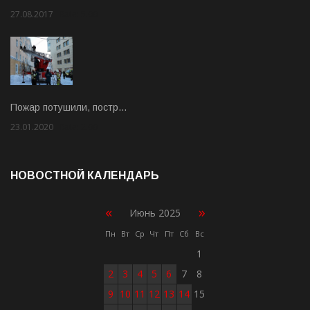
27.08.2017
Rate: 5.00
Пожар потушили, постр…
23.01.2020
Rate: 2.00
НОВОСТНОЙ КАЛЕНДАРЬ
«
»
Июнь 2025
Пн
Вт
Ср
Чт
Пт
Сб
Вс
1
2
3
4
5
6
7
8
9
10
11
12
13
14
15