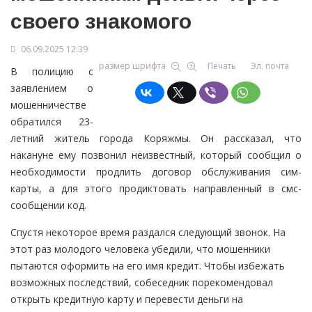
своего знакомого
06.09.2025 12:39
размер шрифта
Печать
Эл. почта
В полицию с
заявлением о
мошенничестве
обратился 23-
летний житель города Коряжмы. Он рассказал, что
накануне ему позвонил неизвестный, который сообщил о
необходимости продлить договор обслуживания сим-
карты, а для этого продиктовать направленный в смс-
сообщении код.
Спустя некоторое время раздался следующий звонок. На
этот раз молодого человека убедили, что мошенники
пытаются оформить на его имя кредит. Чтобы избежать
возможных последствий, собеседник порекомендовал
открыть кредитную карту и перевести деньги на