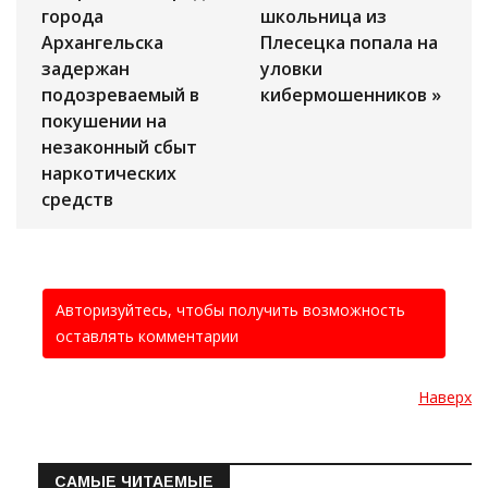
города
школьница из
Архангельска
Плесецка попала на
задержан
уловки
подозреваемый в
кибермошенников »
покушении на
незаконный сбыт
наркотических
средств
Авторизуйтесь, чтобы получить возможность
оставлять комментарии
Наверх
САМЫЕ ЧИТАЕМЫЕ