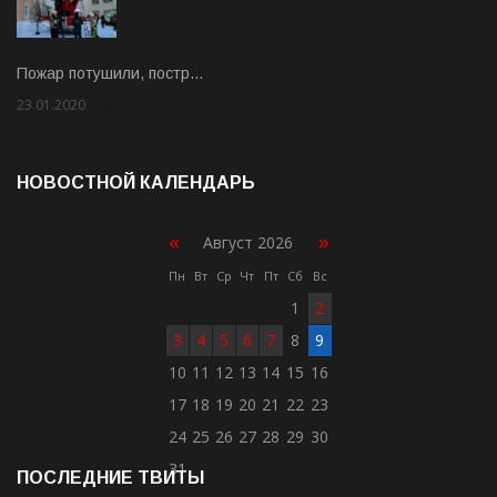
Пожар потушили, постр…
23.01.2020
Rate: 2.00
НОВОСТНОЙ КАЛЕНДАРЬ
«
»
Август 2026
Пн
Вт
Ср
Чт
Пт
Сб
Вс
1
2
3
4
5
6
7
8
9
10
11
12
13
14
15
16
17
18
19
20
21
22
23
24
25
26
27
28
29
30
31
ПОСЛЕДНИЕ ТВИТЫ