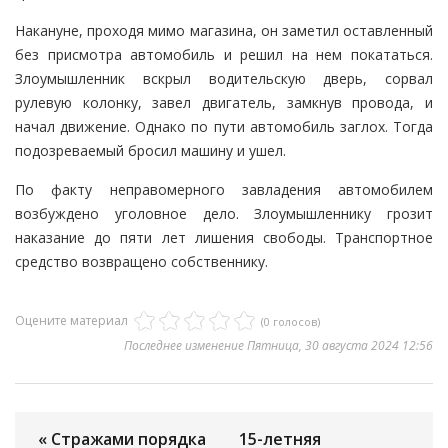
Накануне, проходя мимо магазина, он заметил оставленный
без присмотра автомобиль и решил на нем покататься.
Злоумышленник вскрыл водительскую дверь, сорвал
рулевую колонку, завел двигатель, замкнув провода, и
начал движение. Однако по пути автомобиль заглох. Тогда
подозреваемый бросил машину и ушел.
По факту неправомерного завладения автомобилем
возбуждено уголовное дело. Злоумышленнику грозит
наказание до пяти лет лишения свободы. Транспортное
средство возвращено собственнику.
Оцените материал
(0 голосов)
Последнее изменение Пятница, 30 августа 2024 12:56
« Стражами порядка
15-летняя