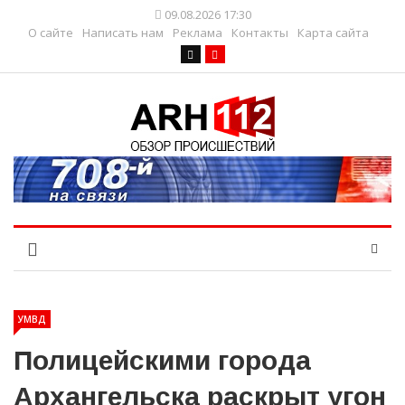
09.08.2026 17:30
О сайте
Написать нам
Реклама
Контакты
Карта сайта
УМВД
Полицейскими города
Архангельска раскрыт угон