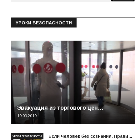
УРОКИ БЕЗОПАСНОСТИ
Эвакуация из торгового цен…
19.09.2019
Если человек без сознания. Прави…
УРОКИ БЕЗОПАСНОСТИ