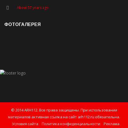
About 57 years ago
ФОТОГАЛЕРЕЯ
© 2014 ARH112. Все права защищены. При использовании
материалов активная ссылка на сайт arh112.ru обязательна.
Условия сайта
Политика конфиденциальности
Реклама