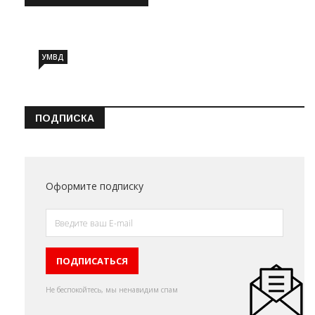
Информация о состоянии операт…
УМВД
ПОДПИСКА
Оформите подписку
Не беспокойтесь, мы ненавидим спам