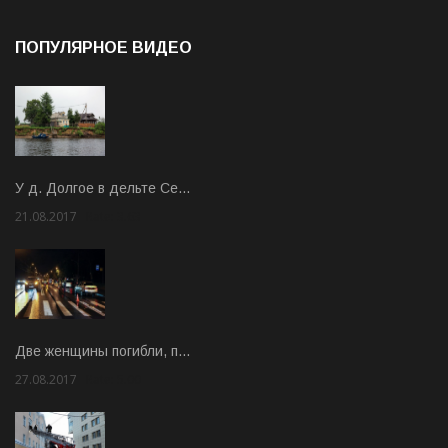
ПОПУЛЯРНОЕ ВИДЕО
У д. Долгое в дельте Се…
21.08.2017
Rate: 3.63
Две женщины погибли, п…
27.08.2017
Rate: 5.00