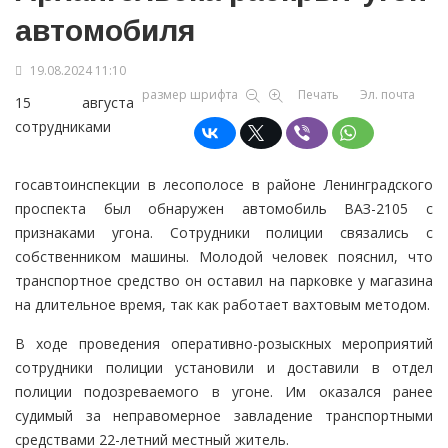
автомобиля
19.08.2024 11:10
размер шрифта
Печать
Эл. почта
15 августа
сотрудниками
госавтоинспекции в лесополосе в районе Ленинградского
проспекта был обнаружен автомобиль ВАЗ-2105 с
признаками угона. Сотрудники полиции связались с
собственником машины. Молодой человек пояснил, что
транспортное средство он оставил на парковке у магазина
на длительное время, так как работает вахтовым методом.
В ходе проведения оперативно-розыскных мероприятий
сотрудники полиции установили и доставили в отдел
полиции подозреваемого в угоне. Им оказался ранее
судимый за неправомерное завладение транспортными
средствами 22-летний местный житель.