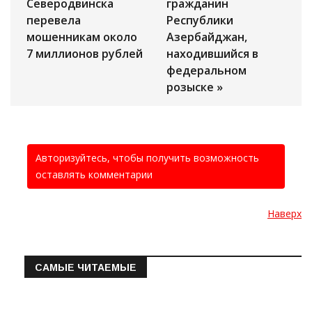
Северодвинска
гражданин
перевела
Республики
мошенникам около
Азербайджан,
7 миллионов рублей
находившийся в
федеральном
розыске »
Авторизуйтесь, чтобы получить возможность
оставлять комментарии
Наверх
САМЫЕ ЧИТАЕМЫЕ
Информация о состоянии операт…