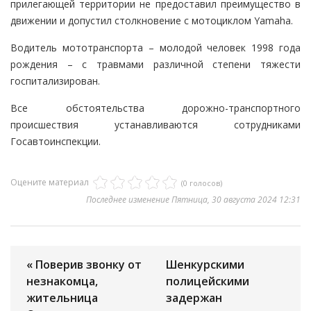
прилегающей территории не предоставил преимущество в
движении и допустил столкновение с мотоциклом Yamaha.
Водитель мототранспорта – молодой человек 1998 года
рождения – с травмами различной степени тяжести
госпитализирован.
Все обстоятельства дорожно-транспортного
происшествия устанавливаются сотрудниками
Госавтоинспекции.
Оцените материал
(0 голосов)
Последнее изменение Пятница, 30 августа 2024 12:31
« Поверив звонку от
Шенкурскими
незнакомца,
полицейскими
жительница
задержан