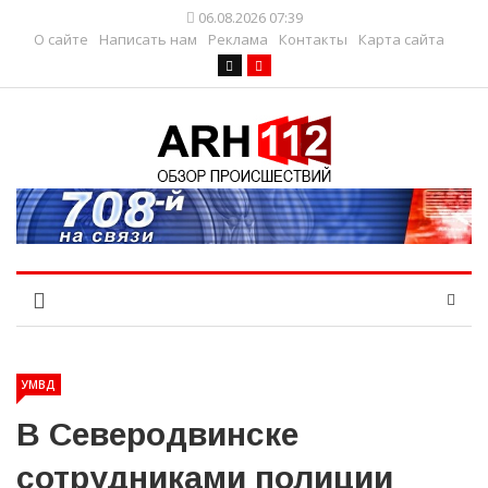
06.08.2026 07:39
О сайте
Написать нам
Реклама
Контакты
Карта сайта
УМВД
В Северодвинске
сотрудниками полиции