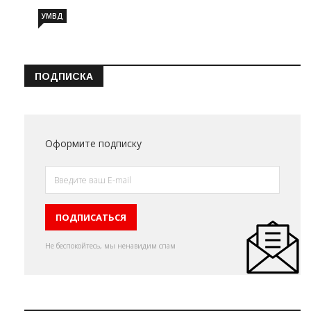
УМВД
ПОДПИСКА
Оформите подписку
Не беспокойтесь, мы ненавидим спам