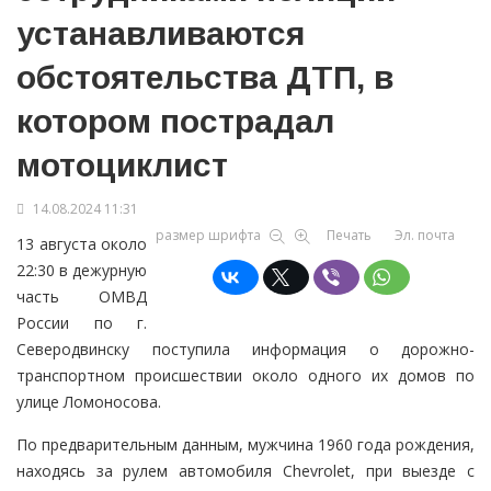
устанавливаются
обстоятельства ДТП, в
котором пострадал
мотоциклист
14.08.2024 11:31
размер шрифта
Печать
Эл. почта
13 августа около
22:30 в дежурную
часть ОМВД
России по г.
Северодвинску поступила информация о дорожно-
транспортном происшествии около одного их домов по
улице Ломоносова.
По предварительным данным, мужчина 1960 года рождения,
находясь за рулем автомобиля Chevrolet, при выезде с