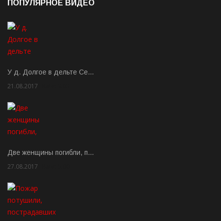
ПОПУЛЯРНОЕ ВИДЕО
У д. Долгое в дельте Се…
21.08.2017
Rate: 3.63
Две женщины погибли, п…
27.08.2017
Rate: 5.00