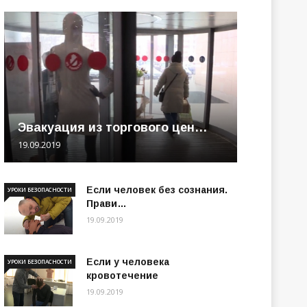
Эвакуация из торгового цен…
19.09.2019
Если человек без сознания.
УРОКИ БЕЗОПАСНОСТИ
Прави…
19.09.2019
Если у человека
УРОКИ БЕЗОПАСНОСТИ
кровотечение
19.09.2019