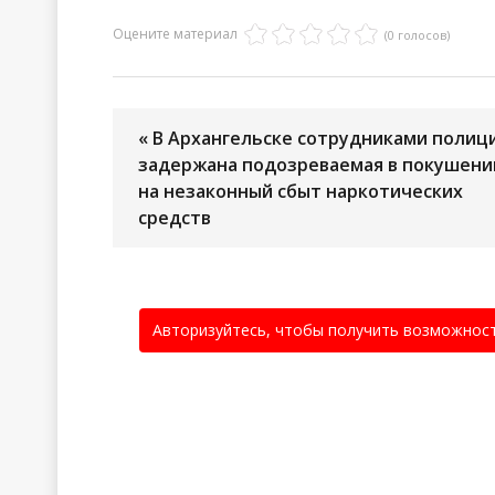
Оцените материал
(0 голосов)
« В Архангельске сотрудниками полиц
задержана подозреваемая в покушени
на незаконный сбыт наркотических
средств
Авторизуйтесь, чтобы получить возможнос