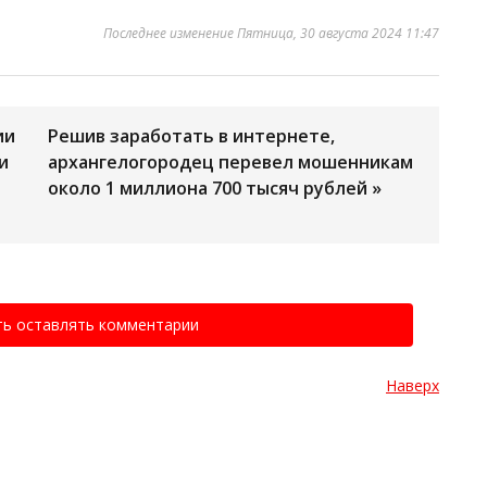
Последнее изменение Пятница, 30 августа 2024 11:47
ии
Решив заработать в интернете,
и
архангелогородец перевел мошенникам
около 1 миллиона 700 тысяч рублей »
ть оставлять комментарии
Наверх