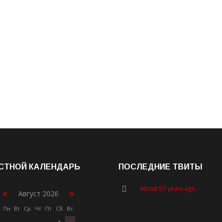
СТНОЙ КАЛЕНДАРЬ
ПОСЛЕДНИЕ ТВИТЫ
About 57 years ago
«
»
Август 2026
Пн
Вт
Ср
Чт
Пт
Сб
Вс