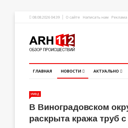
08.08.2026 04:39
О сайте
Написать нам
Реклама
ГЛАВНАЯ
НОВОСТИ
АКТУАЛЬНО
УМВД
В Виноградовском окр
раскрыта кража труб с