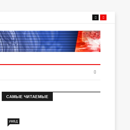
САМЫЕ ЧИТАЕМЫЕ
Информация о состоянии
операт…
УМВД