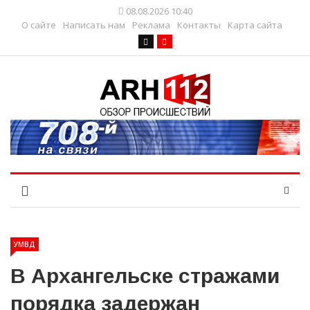
08.08.2026 10:40
О сайте
Написать нам
Реклама
Контакты
Карта сайта
УМВД
В Архангельске стражами
порядка задержан