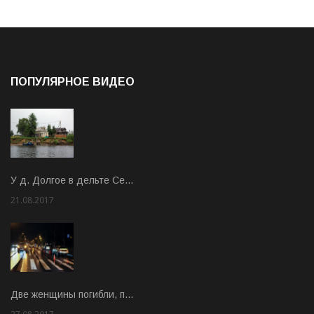
ПОПУЛЯРНОЕ ВИДЕО
У д. Долгое в дельте Се…
21.08.2017
Rate: 3.63
Две женщины погибли, п…