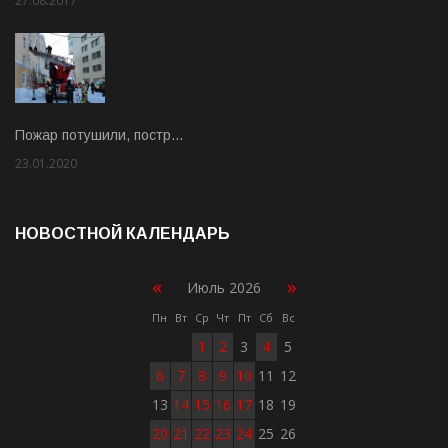
27.08.2017
Rate: 5.00
Пожар потушили, постр…
23.01.2020
Rate: 2.00
НОВОСТНОЙ КАЛЕНДАРЬ
«
»
Июль 2026
Пн
Вт
Ср
Чт
Пт
Сб
Вс
1
2
3
4
5
6
7
8
9
10
11
12
13
14
15
16
17
18
19
20
21
22
23
24
25
26