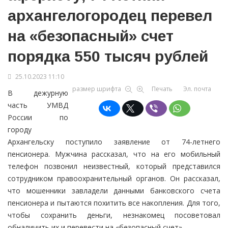
архангелогородец перевел
на «безопасный» счет
порядка 550 тысяч рублей
25.10.2023 11:10
размер шрифта
Печать
Эл. почта
В дежурную
часть УМВД
России по
городу
Архангельску поступило заявление от 74-летнего
пенсионера. Мужчина рассказал, что на его мобильный
телефон позвонил неизвестный, который представился
сотрудником правоохранительный органов. Он рассказал,
что мошенники завладели данными банковского счета
пенсионера и пытаются похитить все накопления. Для того,
чтобы сохранить деньги, незнакомец посоветовал
обналичить их и перевести на «безопасный счет».