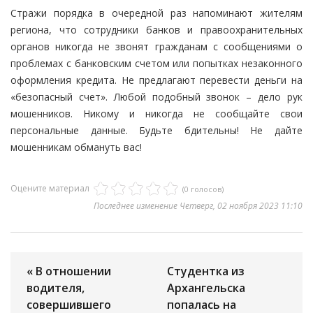
Стражи порядка в очередной раз напоминают жителям
региона, что сотрудники банков и правоохранительных
органов никогда не звонят гражданам с сообщениями о
проблемах с банковским счетом или попытках незаконного
оформления кредита. Не предлагают перевести деньги на
«безопасный счет». Любой подобный звонок – дело рук
мошенников. Никому и никогда не сообщайте свои
персональные данные. Будьте бдительны! Не дайте
мошенникам обмануть вас!
Оцените материал
(0 голосов)
Последнее изменение Четверг, 02 ноября 2023 11:10
« В отношении
Студентка из
водителя,
Архангельска
совершившего
попалась на