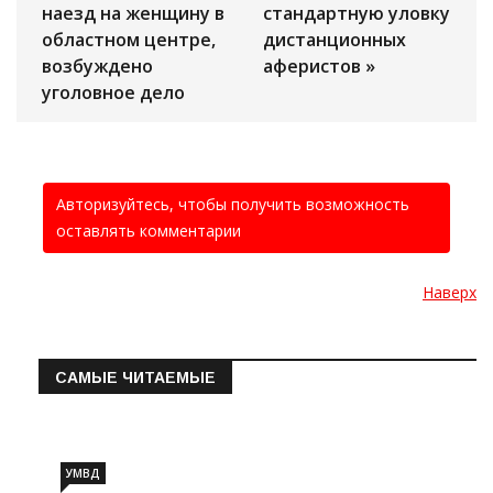
наезд на женщину в
стандартную уловку
областном центре,
дистанционных
возбуждено
аферистов »
уголовное дело
Авторизуйтесь, чтобы получить возможность
оставлять комментарии
Наверх
САМЫЕ ЧИТАЕМЫЕ
Информация о состоянии операт…
УМВД