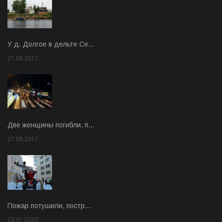
У д. Долгое в дельте Се…
21.08.2017
Rate: 3.63
Две женщины погибли, п…
27.08.2017
Rate: 5.00
Пожар потушили, постр…
23.01.2020
Rate: 2.00