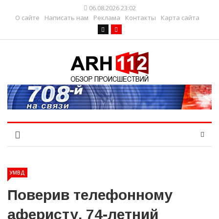
06.08.2026 23:02
О сайте
Написать нам
Реклама
Контакты
Карта сайта
УМВД
Поверив телефонному
аферисту, 74-летний