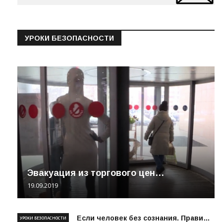
УРОКИ БЕЗОПАСНОСТИ
Эвакуация из торгового цен…
19.09.2019
Если человек без сознания. Прави…
УРОКИ БЕЗОПАСНОСТИ