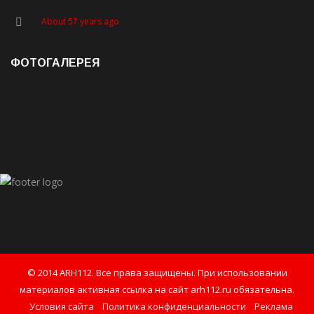
About 57 years ago
ФОТОГАЛЕРЕЯ
© 2014 ARH112. Все права защищены. При использовании
материалов активная ссылка на сайт arh112.ru обязательна.
Условия сайта
Политика конфиденциальности
Реклама