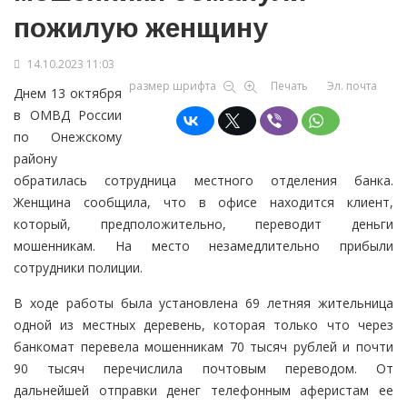
пожилую женщину
14.10.2023 11:03
размер шрифта
Печать
Эл. почта
Днем 13 октября
в ОМВД России
по Онежскому
району
обратилась сотрудница местного отделения банка.
Женщина сообщила, что в офисе находится клиент,
который, предположительно, переводит деньги
мошенникам. На место незамедлительно прибыли
сотрудники полиции.
В ходе работы была установлена 69 летняя жительница
одной из местных деревень, которая только что через
банкомат перевела мошенникам 70 тысяч рублей и почти
90 тысяч перечислила почтовым переводом. От
дальнейшей отправки денег телефонным аферистам ее