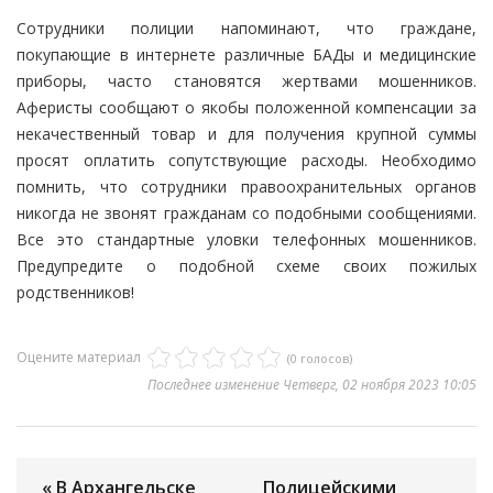
Сотрудники полиции напоминают, что граждане,
покупающие в интернете различные БАДы и медицинские
приборы, часто становятся жертвами мошенников.
Аферисты сообщают о якобы положенной компенсации за
некачественный товар и для получения крупной суммы
просят оплатить сопутствующие расходы. Необходимо
помнить, что сотрудники правоохранительных органов
никогда не звонят гражданам со подобными сообщениями.
Все это стандартные уловки телефонных мошенников.
Предупредите о подобной схеме своих пожилых
родственников!
Оцените материал
(0 голосов)
Последнее изменение Четверг, 02 ноября 2023 10:05
« В Архангельске
Полицейскими