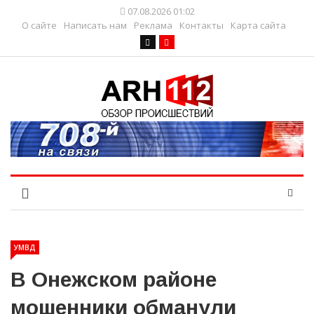
07.08.2026 01:02
О сайте
Написать нам
Реклама
Контакты
Карта сайта
УМВД
В Онежском районе
мошенники обманули