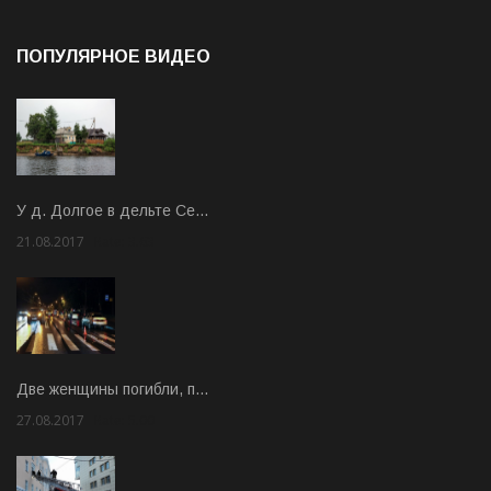
ПОПУЛЯРНОЕ ВИДЕО
У д. Долгое в дельте Се…
21.08.2017
Rate: 3.63
Две женщины погибли, п…
27.08.2017
Rate: 5.00