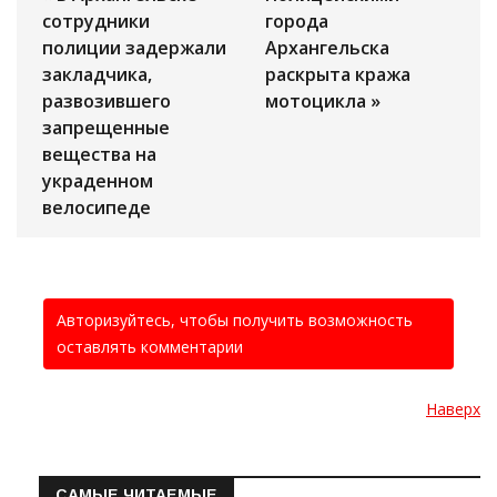
сотрудники
города
полиции задержали
Архангельска
закладчика,
раскрыта кража
развозившего
мотоцикла »
запрещенные
вещества на
украденном
велосипеде
Авторизуйтесь, чтобы получить возможность
оставлять комментарии
Наверх
САМЫЕ ЧИТАЕМЫЕ