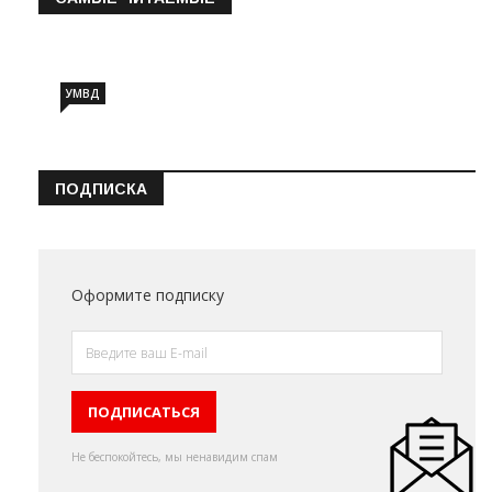
Информация о состоянии операт…
УМВД
ПОДПИСКА
Оформите подписку
Не беспокойтесь, мы ненавидим спам