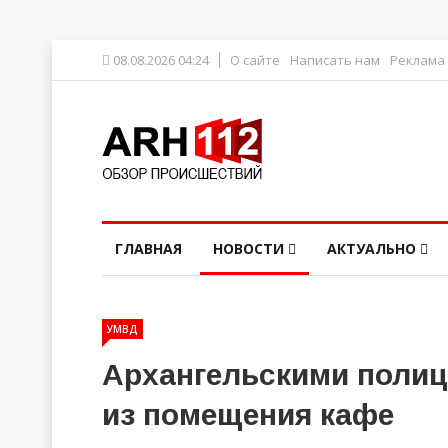
08.08.2026 04:24
О сайте
Написать нам
Реклама
ГЛАВНАЯ
НОВОСТИ
АКТУАЛЬНО
УМВД
Архангельскими полиц
из помещения кафе