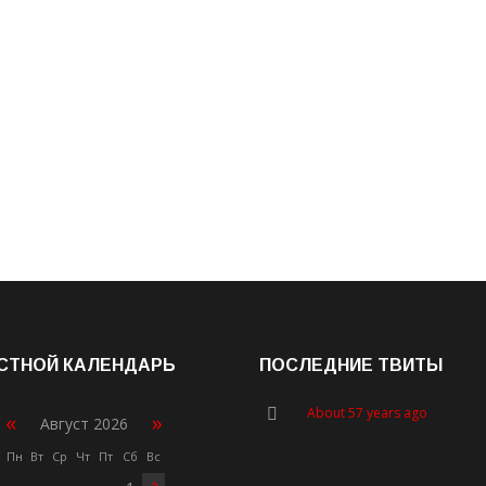
СТНОЙ КАЛЕНДАРЬ
ПОСЛЕДНИЕ ТВИТЫ
About 57 years ago
«
»
Август 2026
Пн
Вт
Ср
Чт
Пт
Сб
Вс