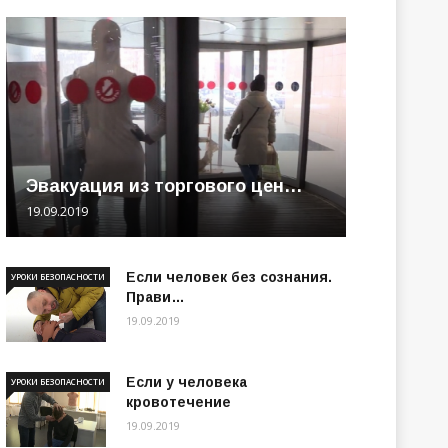
Эвакуация из торгового цен…
19.09.2019
Если человек без сознания.
УРОКИ БЕЗОПАСНОСТИ
Прави…
19.09.2019
Если у человека
УРОКИ БЕЗОПАСНОСТИ
кровотечение
19.09.2019