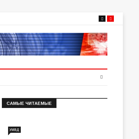
САМЫЕ ЧИТАЕМЫЕ
Информация о состоянии
операт…
УМВД