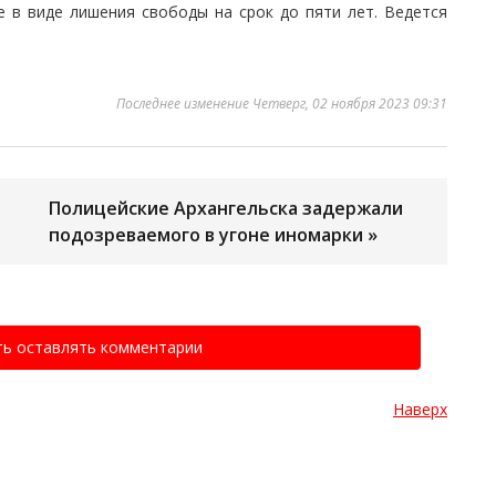
е в виде лишения свободы на срок до пяти лет. Ведется
Последнее изменение Четверг, 02 ноября 2023 09:31
Полицейские Архангельска задержали
подозреваемого в угоне иномарки »
ть оставлять комментарии
Наверх