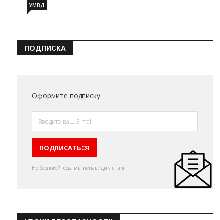
УМВД
ПОДПИСКА
Оформите подписку
Не беспокойтесь, мы ненавидим спам