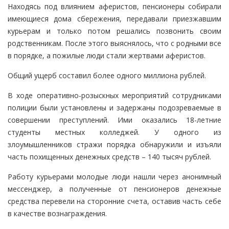
Находясь под влиянием аферистов, пенсионеры собирали
имеющиеся дома сбережения, передавали приезжавшим
курьерам и только потом решались позвонить своим
родственникам. После этого выяснялось, что с родными все
в порядке, а пожилые люди стали жертвами аферистов.
Общий ущерб составил более одного миллиона рублей.
В ходе оперативно-розыскных мероприятий сотрудниками
полиции были установлены и задержаны подозреваемые в
совершении преступлений. Ими оказались 18-летние
студенты местных колледжей. У одного из
злоумышленников стражи порядка обнаружили и изъяли
часть похищенных денежных средств – 140 тысяч рублей.
Работу курьерами молодые люди нашли через анонимный
мессенджер, а полученные от пенсионеров денежные
средства перевели на сторонние счета, оставив часть себе
в качестве вознаграждения.