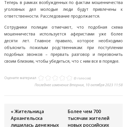
Теперь в рамках возбужденных по фактам мошенничества
уголовных дел молодые люди будут привлечены к
ответственности. Расследование продолжается.
Сотрудники полиции отмечают, что подобная схема
мошенничества используется аферистами уже более
десяти лет. Главное правило, которое необходимо
объяснить пожилым родственникам: при поступлении
подобных звонков – прервать разговор и перезвонить
своим близким, чтобы убедиться, что с ним все в порядке.
Оцените материал
(0 голосов)
Последнее изменение Вторник, 10 октября 2023 11:58
« Жительница
Более чем 700
Архангельска
тысячам жителей
лишилась денежных
новых российских