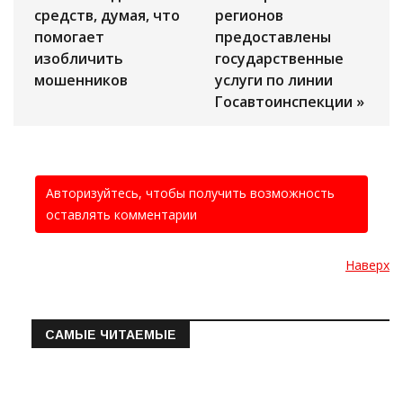
средств, думая, что
регионов
помогает
предоставлены
изобличить
государственные
мошенников
услуги по линии
Госавтоинспекции »
Авторизуйтесь, чтобы получить возможность
оставлять комментарии
Наверх
САМЫЕ ЧИТАЕМЫЕ
Информация о состоянии операт…