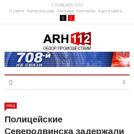
10.08.2026 13:51
О сайте
Написать нам
Реклама
Контакты
Карта сайта
УМВД
Полицейские
Северодвинска задержали