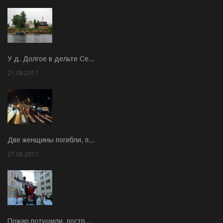
У д. Долгое в дельте Се…
21.08.2017
Rate: 3.63
Две женщины погибли, п…
27.08.2017
Rate: 5.00
Пожар потушили, постр…