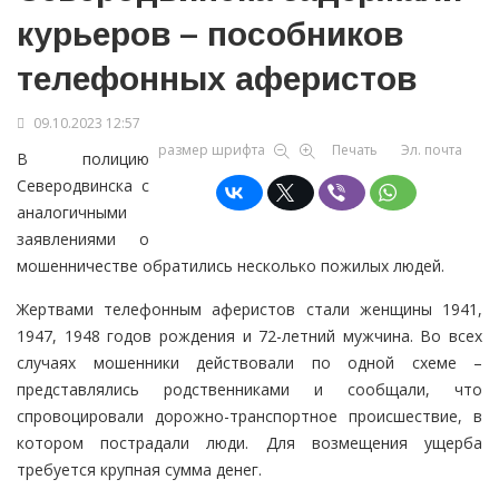
курьеров – пособников
телефонных аферистов
09.10.2023 12:57
размер шрифта
Печать
Эл. почта
В полицию
Северодвинска с
аналогичными
заявлениями о
мошенничестве обратились несколько пожилых людей.
Жертвами телефонным аферистов стали женщины 1941,
1947, 1948 годов рождения и 72-летний мужчина. Во всех
случаях мошенники действовали по одной схеме –
представлялись родственниками и сообщали, что
спровоцировали дорожно-транспортное происшествие, в
котором пострадали люди. Для возмещения ущерба
требуется крупная сумма денег.