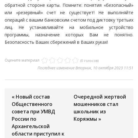
обратной стороне карты. Помните: понятия «безопасный»
или «резервный» счет не существует! Не выполняйте
операций с вашим банковским счетом под диктовку третьих
лиц. Не устанавливайте на мобильное устройство
программы, назначение которых Вам не понятно.
Безопасность Ваших сбережений в Ваших руках!
Оцените материал
(0 голосов)
Последнее изменение Вторник, 10 октября 2023 11:51
« Новый состав
Очередной жертвой
Общественного
мошенников стал
совета при УМВД
школьник из
России по
Коряжмы »
Архангельской
области приступил к