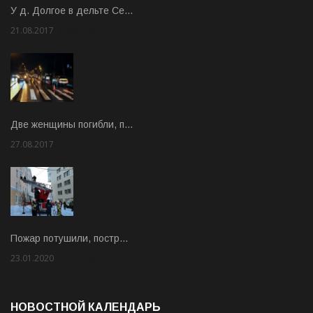
У д. Долгое в дельте Се…
21.08.2017
Rate: 3.63
Две женщины погибли, п…
27.08.2017
Rate: 5.00
Пожар потушили, постр…
23.01.2020
Rate: 2.00
НОВОСТНОЙ КАЛЕНДАРЬ