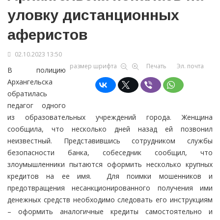
уловку дистанционных
аферистов
02.10.2023 13:50
размер шрифта
Печать
Эл. почта
В полицию
Архангельска
обратилась
педагог одного
из образовательных учреждений города. Женщина
сообщила, что несколько дней назад ей позвонил
неизвестный. Представившись сотрудником службы
безопасности банка, собеседник сообщил, что
злоумышленники пытаются оформить несколько крупных
кредитов на ее имя. Для поимки мошенников и
предотвращения несанкционированного получения ими
денежных средств необходимо следовать его инструкциям
– оформить аналогичные кредиты самостоятельно и