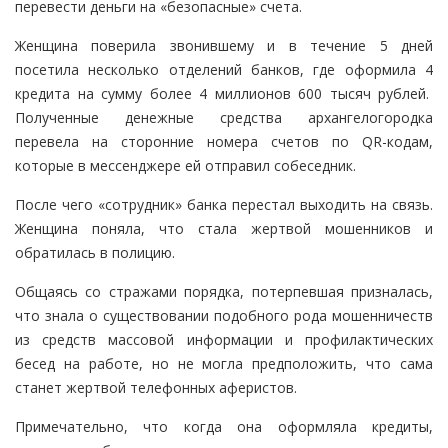
перевести деньги на «безопасные» счета.
Женщина поверила звонившему и в течение 5 дней
посетила несколько отделений банков, где оформила 4
кредита на сумму более 4 миллионов 600 тысяч рублей.
Полученные денежные средства архангелогородка
перевела на сторонние номера счетов по QR-кодам,
которые в мессенджере ей отправил собеседник.
После чего «сотрудник» банка перестал выходить на связь.
Женщина поняла, что стала жертвой мошенников и
обратилась в полицию.
Общаясь со стражами порядка, потерпевшая призналась,
что знала о существовании подобного рода мошенничеств
из средств массовой информации и профилактических
бесед на работе, но не могла предположить, что сама
станет жертвой телефонных аферистов.
Примечательно, что когда она оформляла кредиты,