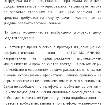
сотрудники банков неоднократно спрашивали ее о цели
оформления займов и интересовались, не действует ли она
по указанию сторонних лиц. Женщина отвечала, что
средства требуются на покупку дачи – именно так её
убедили отвечать злоумышленники.
По факту мошенничества возбуждено уголовное дело.
Ведется следствие.
В настоящее время в регионе проходит информационно-
профилактическая акция «СТОП-МОШЕННИК»,
направленная на предупреждение дистанционных
мошенничеств и краж со счетов граждан. В рамках акции
полицейские в ежедневном режиме рассказывают о схемах
обмана, используемых аферистами. Главное правило – не
верьте звонкам от незнакомцев! Помните, что специалисты
банка не сообщают по телефону о проблемах со счетом и
не используют для общения анонимные мессенджеры! Так
действуют мошенники! При поступлении подобных звонков
повесьте трубку и перезвоните по телефону, указанному на