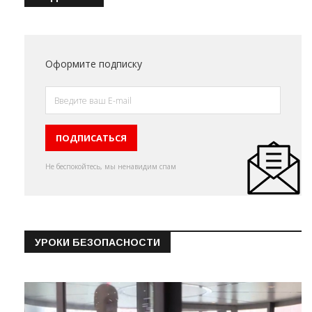
Оформите подписку
Не беспокойтесь, мы ненавидим спам
УРОКИ БЕЗОПАСНОСТИ