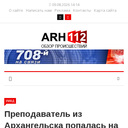
09.08.2026 14:14
О сайте
Написать нам
Реклама
Контакты
Карта сайта
УМВД
Преподаватель из
Архангельска попалась на