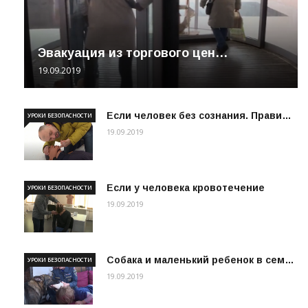
Эвакуация из торгового цен…
19.09.2019
Если человек без сознания. Прави…
УРОКИ БЕЗОПАСНОСТИ
19.09.2019
Если у человека кровотечение
УРОКИ БЕЗОПАСНОСТИ
19.09.2019
Собака и маленький ребенок в сем…
УРОКИ БЕЗОПАСНОСТИ
19.09.2019