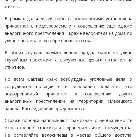
житель.
В рамках дальнейшей работы полицейскими установлена
причастность подозреваемого к совершению еще одного
аналогичного преступления – краже велосипеда из дома по
улице Чапыгина в октябре прошлого года.
В обоих случаях злоумышленник продал байки на улице
случайным прохожим, а вырученные деньги потратил на
спиртное.
По всем фактам краж возбуждены уголовные дела. У
сотрудников полиции есть основания полагать, что
подозреваемый причастен к совершению других
аналогичных преступлений на территории Плесецкого
района. Расследование продолжается.
Стражи порядка напоминают гражданам о необходимости
ответственно относиться к хранению личного имущества.
Не оставляйте велосипеды в местах общего доступа.