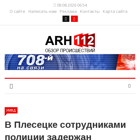
08.08.2026 06:54
О сайте
Написать нам
Реклама
Контакты
Карта сайта
УМВД
В Плесецке сотрудниками
полиции задержан