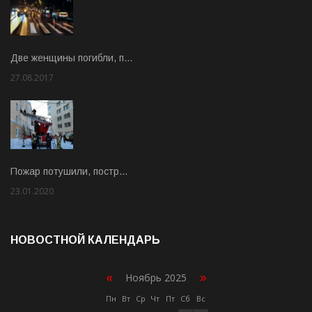
Две женщины погибли, п…
27.08.2017
Rate: 5.00
Пожар потушили, постр…
23.01.2020
Rate: 2.00
НОВОСТНОЙ КАЛЕНДАРЬ
«
»
Ноябрь 2025
Пн
Вт
Ср
Чт
Пт
Сб
Вс