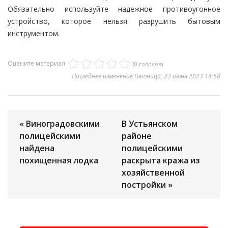
Обязательно используйте надежное противоугонное
устройство, которое нельзя разрушить бытовым
инструментом.
Оцените материал
(0 голосов)
Последнее изменение Пятница, 23 июня 2023 14:58
« Виноградовскими
В Устьянском
полицейскими
районе
найдена
полицейскими
похищенная лодка
раскрыта кража из
хозяйственной
постройки »