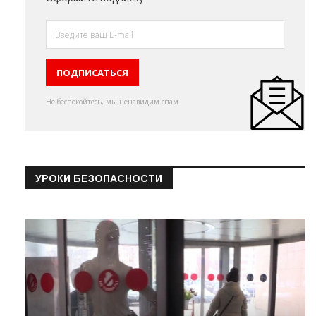
Не беспокойтесь, мы ненавидим спам
УРОКИ БЕЗОПАСНОСТИ