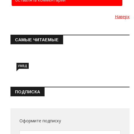
Наверх
САМЫЕ ЧИТАЕМЫЕ
Информация о состоянии операт…
УМВД
ПОДПИСКА
Оформите подписку