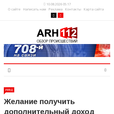
10.08.2026 05:17
О сайте
Написать нам
Реклама
Контакты
Карта сайта
УМВД
Желание получить
дополнительный доход