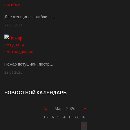
Две женщины погибли, п…
27.08.2017
Rate: 5.00
Пожар потушили, постр…
23.01.2020
Rate: 2.00
НОВОСТНОЙ КАЛЕНДАРЬ
«
»
Март 2026
Пн
Вт
Ср
Чт
Пт
Сб
Вс
1