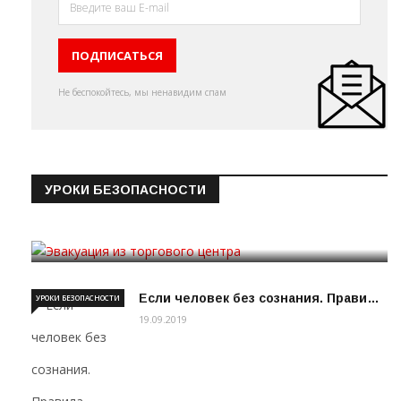
Не беспокойтесь, мы ненавидим спам
УРОКИ БЕЗОПАСНОСТИ
Эвакуация из торгового цен…
19.09.2019
Если человек без сознания. Прави…
УРОКИ БЕЗОПАСНОСТИ
19.09.2019