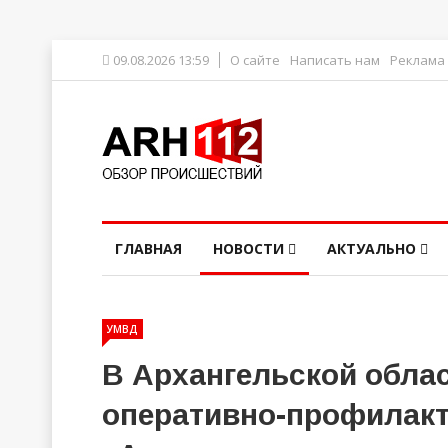
09.08.2026 13:59
О сайте
Написать нам
Реклама
ГЛАВНАЯ
НОВОСТИ
АКТУАЛЬНО
УМВД
В Архангельской обла
оперативно-профилакт