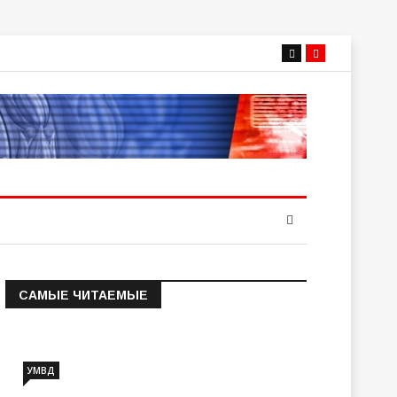
САМЫЕ ЧИТАЕМЫЕ
Информация о состоянии
операт…
УМВД