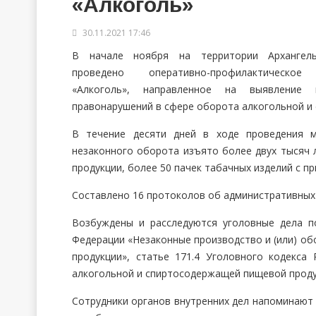
«Алкоголь»
30.11.2021 17:46
В начале ноября на территории Архангель
проведено оперативно-профилактическое
«Алкоголь», направленное на выявление 
правонарушений в сфере оборота алкогольной и
В течение десяти дней в ходе проведения м
незаконного оборота изъято более двух тысяч
продукции, более 50 пачек табачных изделий с пр
Составлено 16 протоколов об административных
Возбуждены и расследуются уголовные дела по
Федерации «Незаконные производство и (или) об
продукции», статье 171.4 Уголовного кодекса
алкогольной и спиртосодержащей пищевой проду
Сотрудники органов внутренних дел напоминают 