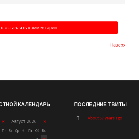
ть оставлять комментарии
Наверх
СТНОЙ КАЛЕНДАРЬ
ПОСЛЕДНИЕ ТВИТЫ
About 57 years ago
«
»
Август 2026
Пн
Вт
Ср
Чт
Пт
Сб
Вс