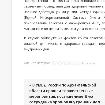
приобретенного в местах несанкционированн
серьезные последствия для здоровья человека.
наличие действующей лицензии, каждая едини
(Единой Информационной Системе Учета А
приобретение алкоголя с маркировкой «Duty f
магазинах и по ценам ниже, чем установлены пр
В случае обнаружения фактов сбыта алкоголь
опасной для жизни и здоровья граждан, не
внутренних дел.
Оцените материал
(0 голосов)
« В УМВД России по Архангельской
области прошли торжественные
мероприятия, посвященные Дню
сотрудника органов внутренних дел