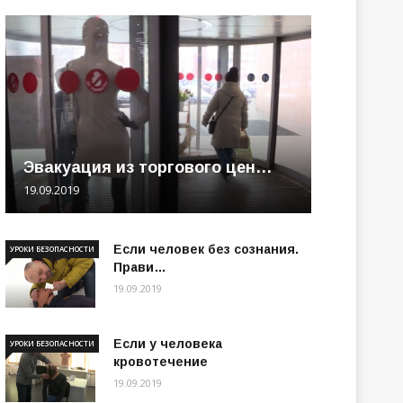
Эвакуация из торгового цен…
19.09.2019
Если человек без сознания.
УРОКИ БЕЗОПАСНОСТИ
Прави…
19.09.2019
Если у человека
УРОКИ БЕЗОПАСНОСТИ
кровотечение
19.09.2019