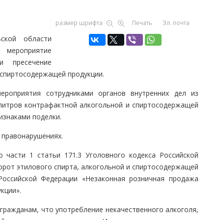
размер шрифта
Печать
Эл. почта
ской области
 мероприятие
и пресечение
 спиртосодержащей продукции.
ероприятия сотрудниками органов внутренних дел из
 литров контрафактной алкогольной и спиртосодержащей
изнаками поделки.
 правонарушениях.
 части 1 статьи 171.3 Уголовного кодекса Российской
орот этилового спирта, алкогольной и спиртосодержащей
 Российской Федерации «Незаконная розничная продажа
кции».
гражданам, что употребление некачественного алкоголя,