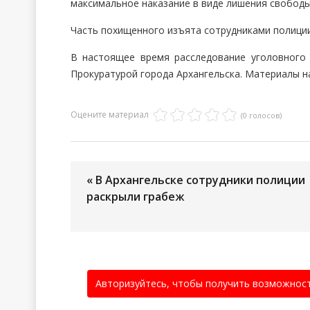
максимальное наказание в виде лишения свободы 
Часть похищенного изъята сотрудниками полици
В настоящее время расследование уголовного
Прокуратурой города Архангельска. Материалы на
Оцените материал
(0 голосов)
« В Архангельске сотрудники полиции
раскрыли грабеж
Авторизуйтесь, чтобы получить возможнос