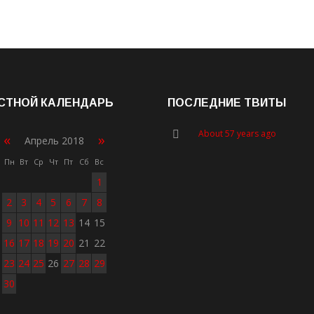
СТНОЙ КАЛЕНДАРЬ
ПОСЛЕДНИЕ ТВИТЫ
About 57 years ago
«
»
Апрель 2018
Пн
Вт
Ср
Чт
Пт
Сб
Вс
1
2
3
4
5
6
7
8
9
10
11
12
13
14
15
16
17
18
19
20
21
22
23
24
25
26
27
28
29
30