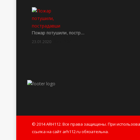
Пожар потушили, постр…
23.01.2020
Rate: 2.00
© 2014 ARH112. Все права защищены. При использов
ссылка на сайт arh112.ru обязательна.