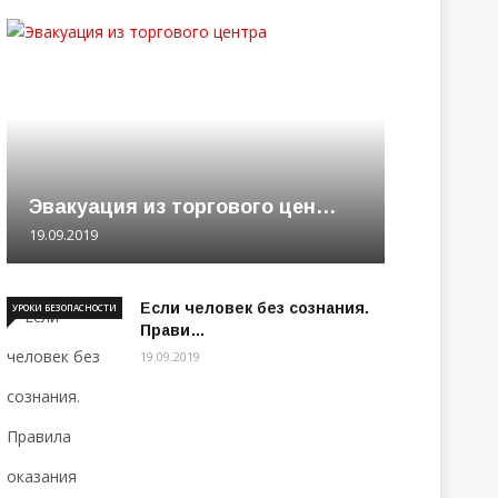
Эвакуация из торгового цен…
19.09.2019
Если человек без сознания.
УРОКИ БЕЗОПАСНОСТИ
Прави…
19.09.2019