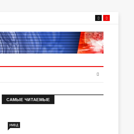
САМЫЕ ЧИТАЕМЫЕ
Информация о состоянии
операт…
УМВД