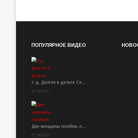
ПОПУЛЯРНОЕ ВИДЕО
НОВО
У д. Долгое в дельте Се…
21.08.2017
Rate: 3.63
Две женщины погибли, п…
27.08.2017
Rate: 5.00