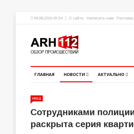
06.08.2026 05:54
О сайте
Написать нам
Реклама
ГЛАВНАЯ
НОВОСТИ
АКТУАЛЬНО
УМВД
Сотрудниками полиции
раскрыта серия кварт