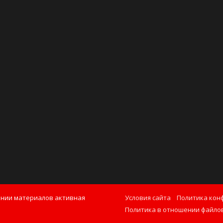
ании материалов активная
Условия сайта
Политика кон
Политика в отношении файлов