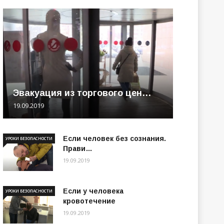
Эвакуация из торгового цен…
19.09.2019
Если человек без сознания.
УРОКИ БЕЗОПАСНОСТИ
Прави…
19.09.2019
Если у человека
УРОКИ БЕЗОПАСНОСТИ
кровотечение
19.09.2019