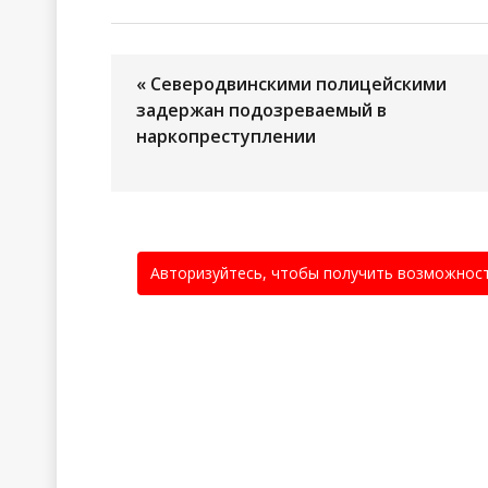
« Северодвинскими полицейскими
задержан подозреваемый в
наркопреступлении
Авторизуйтесь, чтобы получить возможнос