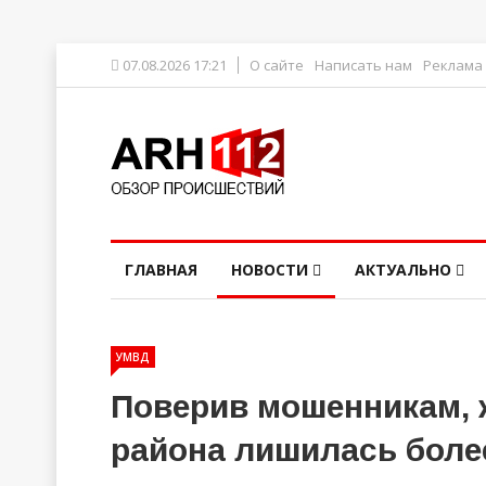
07.08.2026 17:21
О сайте
Написать нам
Реклама
ГЛАВНАЯ
НОВОСТИ
АКТУАЛЬНО
УМВД
Поверив мошенникам, 
района лишилась боле