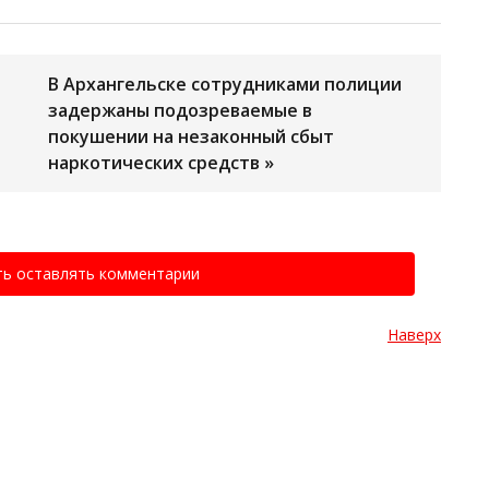
В Архангельске сотрудниками полиции
задержаны подозреваемые в
покушении на незаконный сбыт
наркотических средств »
ть оставлять комментарии
Наверх