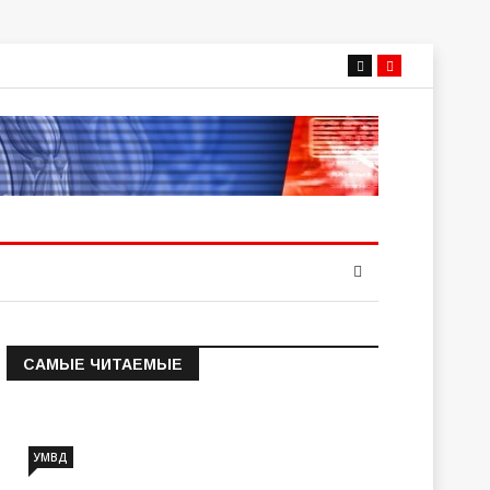
САМЫЕ ЧИТАЕМЫЕ
Информация о состоянии
операт…
УМВД