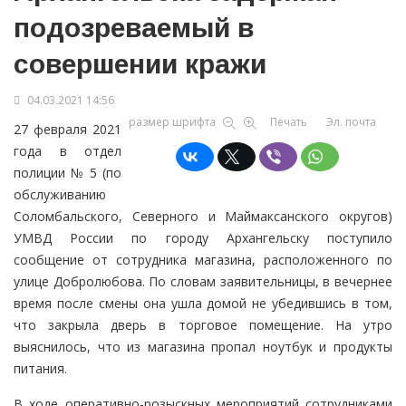
подозреваемый в
совершении кражи
04.03.2021 14:56
размер шрифта
Печать
Эл. почта
27 февраля 2021
года в отдел
полиции № 5 (по
обслуживанию
Соломбальского, Северного и Маймаксанского округов)
УМВД России по городу Архангельску поступило
сообщение от сотрудника магазина, расположенного по
улице Добролюбова. По словам заявительницы, в вечернее
время после смены она ушла домой не убедившись в том,
что закрыла дверь в торговое помещение. На утро
выяснилось, что из магазина пропал ноутбук и продукты
питания.
В ходе оперативно-розыскных мероприятий сотрудниками