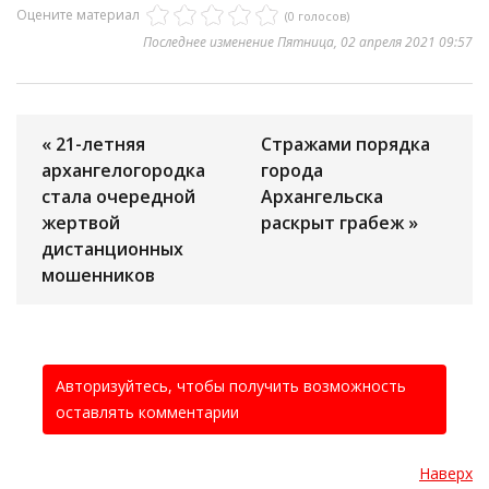
Оцените материал
(0 голосов)
Последнее изменение Пятница, 02 апреля 2021 09:57
« 21-летняя
Стражами порядка
архангелогородка
города
стала очередной
Архангельска
жертвой
раскрыт грабеж »
дистанционных
мошенников
Авторизуйтесь, чтобы получить возможность
оставлять комментарии
Наверх