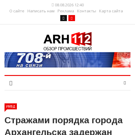
08.08.2026 12:40
О сайте
Написать нам
Реклама
Контакты
Карта сайта
УМВД
Стражами порядка города
Архангельска задержан