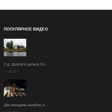
ПОПУЛЯРНОЕ ВИДЕО
У д. Долгое в дельте Се…
21.08.2017
Rate: 3.63
Две женщины погибли, п…