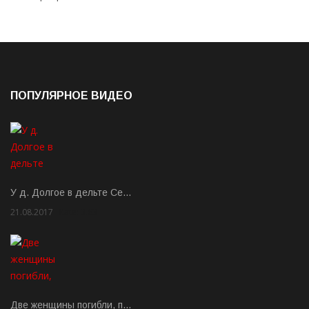
ПОПУЛЯРНОЕ ВИДЕО
У д. Долгое в дельте Се…
21.08.2017
Rate: 3.63
Две женщины погибли, п…