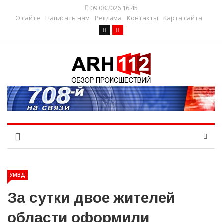
09.08.2026 16:45
О сайте
Написать нам
Реклама
Контакты
Карта сайта
УМВД
За сутки двое жителей
области оформили