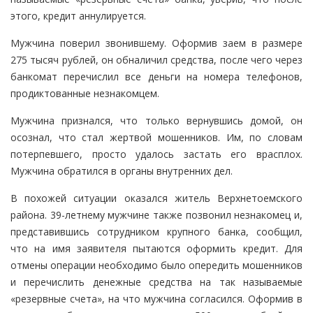
этого, кредит аннулируется.
Мужчина поверил звонившему. Оформив заем в размере
275 тысяч рублей, он обналичил средства, после чего через
банкомат перечислил все деньги на номера телефонов,
продиктованные незнакомцем.
Мужчина признался, что только вернувшись домой, он
осознал, что стал жертвой мошенников. Им, по словам
потерпевшего, просто удалось застать его врасплох.
Мужчина обратился в органы внутренних дел.
В похожей ситуации оказался житель Верхнетоемского
района. 39-летнему мужчине также позвонил незнакомец и,
представившись сотрудником крупного банка, сообщил,
что на имя заявителя пытаются оформить кредит. Для
отмены операции необходимо было опередить мошенников
и перечислить денежные средства на так называемые
«резервные счета», на что мужчина согласился. Оформив в