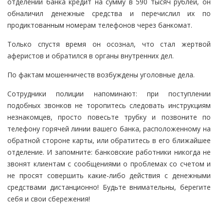
отделении банка кредит на сумму в 590 тысяч рублей, он
обналичил денежные средства и перечислил их по
продиктованным номерам телефонов через банкомат.
Только спустя время он осознал, что стал жертвой
аферистов и обратился в органы внутренних дел.
По фактам мошенничеств возбуждены уголовные дела.
Сотрудники полиции напоминают: при поступлении
подобных звонков не торопитесь следовать инструкциям
незнакомцев, просто повесьте трубку и позвоните по
телефону горячей линии вашего банка, расположенному на
обратной стороне карты, или обратитесь в его ближайшее
отделение. И запомните: банковские работники никогда не
звонят клиентам с сообщениями о проблемах со счетом и
не просят совершить какие-либо действия с денежными
средствами дистанционно! Будьте внимательны, берегите
себя и свои сбережения!