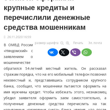
крупные кредиты и
перечислили денежные
средства мошенникам
26.11.2020 16:59
размер шрифта
Печать
Эл. почта
В ОМВД России
«Няндомский» с
заявлением о
мошенничестве
обратился 54-летний местный житель. Он рассказал
стражам порядка, что на его мобильный телефон позвонил
неизвестный и, представившись сотрудником крупного
банка, сообщил, что мошенники пытаются оформить на
имя мужчины кредит. Чтобы избежать этого, незнакомец
убедил заявителя оформить заем самостоятельно, а
полученные денежные средства перечислить на так
называемые «резервные счета» банка, уверив, что после