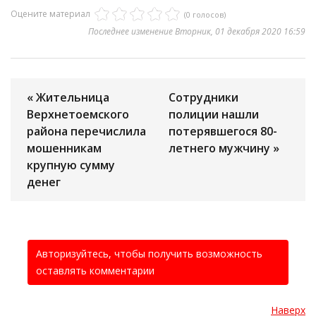
Оцените материал
(0 голосов)
Последнее изменение Вторник, 01 декабря 2020 16:59
« Жительница
Сотрудники
Верхнетоемского
полиции нашли
района перечислила
потерявшегося 80-
мошенникам
летнего мужчину »
крупную сумму
денег
Авторизуйтесь, чтобы получить возможность
оставлять комментарии
Наверх