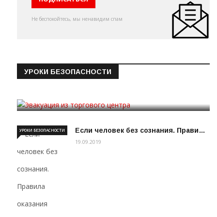
Не беспокойтесь, мы ненавидим спам
УРОКИ БЕЗОПАСНОСТИ
Эвакуация из торгового цен…
19.09.2019
Если человек без сознания. Прави…
УРОКИ БЕЗОПАСНОСТИ
19.09.2019