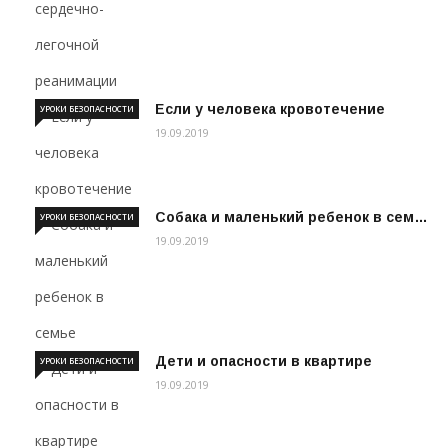
Если у человека кровотечение
УРОКИ БЕЗОПАСНОСТИ
19.09.2019
Собака и маленький ребенок в сем…
УРОКИ БЕЗОПАСНОСТИ
19.09.2019
Дети и опасности в квартире
УРОКИ БЕЗОПАСНОСТИ
19.09.2019