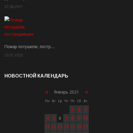
27.08.2017
Rate: 5.00
Пожар потушили, постр…
23.01.2020
Rate: 2.00
НОВОСТНОЙ КАЛЕНДАРЬ
«
»
Январь 2021
Пн
Вт
Ср
Чт
Пт
Сб
Вс
1
2
3
4
5
6
7
8
9
10
11
12
13
14
15
16
17